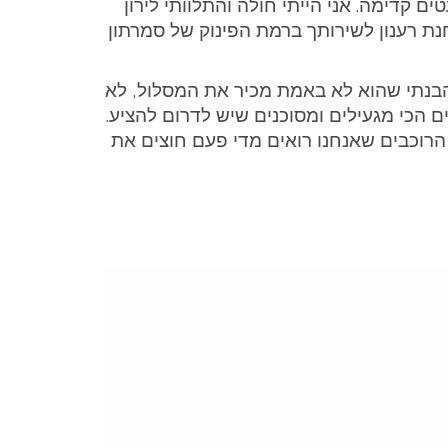
 קדימה. אני הייתי חולה והתלוותי לירון
תחנת רענון לשירותך ברמת הפינוק של סמרתון
bikepa) הקנדי המילטון פאסט (Hamilton Fast). בשיחה קצרה הבנתי שהוא לא באמת מכיר את המסלול, לא
ם הכי מגעילים ומסוכנים שיש לדרום להציע.
 הרוכבים שאנחנו רואים מדי פעם חוצים את