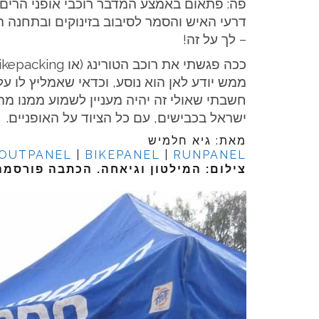
פה: פתאום באמצע המדבר רוכבי אופני הרים מ
דרעי האיש והסמר לסיבוב בזינוקים ובתחנה הז
– לך על זה!
ממש יודע לאן הוא נוסע, וכדאי שאמליץ לו ע
חשבתי שאולי זה יהיה מעניין לשמוע ממנו מה
ישראל בכבישים, עם כל הציוד על האופניים.
מאת: גיא חלמיש
OUTPANEL
|
BIKEPANEL
|
RUNPANEL
צילום: המילטון וגיאחה. הכתבה פורסמ