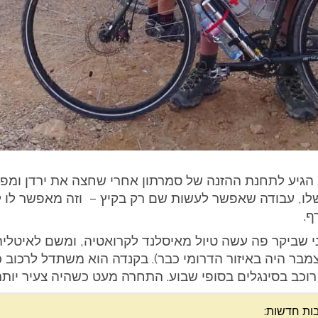
אטון בקנדה. הוא הגיע לתחנת ההזנה של סמרתון אחרי שחצה את יר
שלו, עבודה שאפשר לעשות שם רק בקיץ – וזה מאפשר לו ל
ף.
פני שביקר פה עשה טיול מאיסלנד לקרואטיה, ומשם לאיט
ר היה באיזור הדרומי כבר). בקנדה הוא משתדל לרכוב כמה
ב בסינגלים בסופי שבוע. התחרה מעט כשהיה צעיר יותר 
ות חדשות: