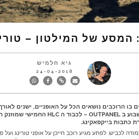
גיא חלמיש
24-04-2018
 אופני הרים בו הרוכבים נושאים הכל על האופניים, ישנים 
סיוע חיצוני – כלומר Self Supported. השב
רת כתבות בייקפאקינג.
שלישי צמודה לכביש. לפתע מגיע רוכב חייכן על אופני טורינג ו