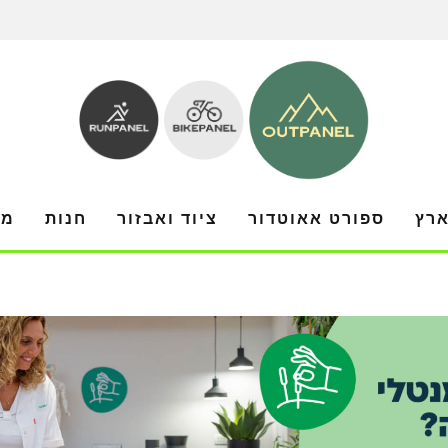
ארץ
ספורט אאוטדור
ציוד ואבזור
חנות
מו