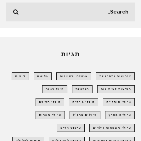
תגיות
אירועים ותחרויות
אנשים וראיונות
גלישה
דיעות
הודעות לעיתונות
חופשות
טיול בטוח
טיולי אופניים
טיולי ג'יפים
טיולי הליכה
טיולים בארץ
טיולים בחו"ל
טיולי מערות
טיולי משפחות וילדים
טיפוס הרים
טיפוס קירות ומצוקים
טיפים למטיילים
טיפים לצלילה