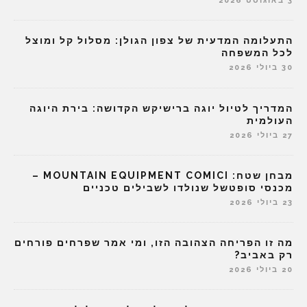
3 באוגוסט 2026
התעלומה המדעית של צפון הגולן: מסלול קל ומוצל
לכל המשפחה
30 ביולי 2026
המדריך לטיול יוגה ברישיקש הקדושה: בירת היוגה
העולמית
27 ביולי 2026
מבחן שטח: MOUNTAIN EQUIPMENT COMICI –
מכנסי סופטשל שנולדו לשבילים טכניים
23 ביולי 2026
מה זו הפריחה הצהובה הזו, ומי אמר שפרחים פורחים
רק באביב?
20 ביולי 2026