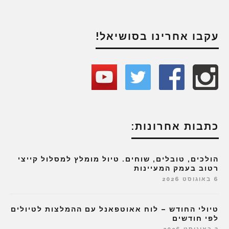
עקבו אחרינו בסושיאל!
כתבות אחרונות:
הולכים, טובלים, שוחים. טיול מומלץ למסלול קייצי
רטוב בעמק המעיינות
6 באוגוסט 2026
טיולי החודש – לוח אאוטפאנל עם ההמלצות לטיולים
לפי חודשים