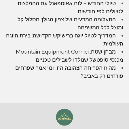
טיולי החודש – לוח אאוטפאנל עם ההמלצות
לטיולים לפי חודשים
התעלומה המדעית של צפון הגולן: מסלול קל
ומוצל לכל המשפחה
המדריך לטיול יוגה ברישיקש הקדושה: בירת היוגה
העולמית
מבחן שטח: Mountain Equipment Comici –
מכנסי סופטשל שנולדו לשבילים טכניים
מה זו הפריחה הצהובה הזו, ומי אמר שפרחים
פורחים רק באביב?