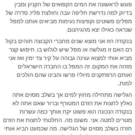
פוגש לראשונה את המים הקפואים של הקניון ומבין
בדיוק למה נדרשת חליפה עבה וחולצת פליז. סדרה של
מפלים פשוטים וקפיצות נעימות מביאים אותנו למפל
שנראה כאילו יצא מהגיהנום.
בנקודה הזו אני מוצא שנים מחברי הקבוצה תוהים בקול
רם האם זו מגלשה או מפל שיש לגלוש בו. חיפוש קצר
מביא אותי למצוא עגינה גבוהה על קיר צד ימין ואז אני
מזהה את המקום. זה המפל בו החברה הישראלים
(אותם הרפתקנים מיולי) פרשו והבינו שהם הולכים
למות…
הגלישה מתחילה מחוץ למים אך בשלב מסוים אתה
נאלץ לחצות את הזרם המטורף וברור שאם אתה לא
בנקודה הנכונה הוא פשוט יקח אותך כמה עשרות
מטרים למטה. אני, משום מה, החלטתי לחצות את הזרם
חזרה בשלב מסוים של הגלישה, מה שכמעט הביא אותי