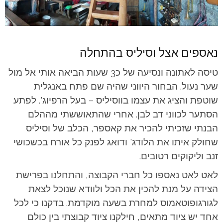
נאספים אצל וסיליס בהתחלה
טיסה לאתונה ונסיעה של כ3 שעות הביאה אותי אל מול
שער נעול. הבחור היווני שהיה שם פתח באנגלית
שוטפת והציג את עצמו בווסיליס – בעל הרפיוג'. לפתע
הסתער לכווני דב לבן. אחרי שהתאוששתי מההלם
הבנתי שזכיתי להכיר את קאספר, הכלב של וסיליס
שחולק איתו את הלודג' ודואג לפנק כל אורח בכשכושי
זנב וליקוקים רטובים.
לאט לאט נאספו כל חברי הקבוצה, והתחלנו בפרישת
הצידה על מנת להכין את הכל ולוודא שנוכל לצאת
לגורגופוטאמוס למחרת בשעה מוקדמת. בדקנו כי לכל
אחד יש ציוד מתאים, חילקנו ציוד קבוצתי בין כולם