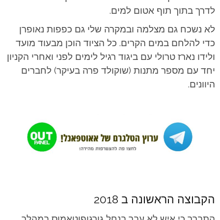
לדרך בתוך תוף אטום למים.
לא נשכח גם מצלמה ובמקרה שלי גם כפפות נאופרן
כדי להלחם במים הקרים. כל הציוד הוכן מבעוד מועד
ולידו נארז טרולי עם ביגוד רגיל לימים לפני ואחרי הקניון
יחד עם מספר מתנות (שוקולד פרה בעיקר) לחברים
היוונים.
הקבוצה הראשונה ב 2018
התברר כי איש לא עבר בנחל גורגופוטאמוס במהלך