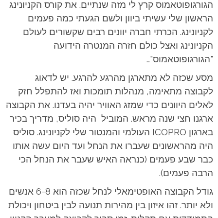
הגורגופוטאמוס קרץ לי מזה שנתיים. את קורס הקניונינג
הראשון שלי עשיתי ביוון ולשם הגעתי כמה פעמים
לקניונינג. הכרתי חברה יוונים רבים שקשורים לעולם
הקניונינג ואצל כולם חזרה המנטרה הידועה
"הגורגופוטאמוס"…
מסע שכזה לא מתארגן מהרגע להרגע. יש לדאוג
לקבוצה מתאימה, מנהלות תומכות ואז להתפלל חזק
לאלים היוונים כדי שמזג האוויר יהיה בעדנו. את הקבוצה
ארגנו חצי שנה מראש. המוביל היה סוליס, מדריך בכיר
בארגון ICOPRO העולמי והמנטור שלי לקניונינג. סוליס
היה מהראשונים שעברו את הנחל ועד היום עשה אותו
כבר שבע פעמים (כנראה האיש שעבר את הנחל הכי
הרבה פעמים).
גודל הקבוצה האופטימאלי לנחל שכזה הוא 6-8 אנשים
ולא יותר. זהו איזון בין מהירות תנועה לבין ביטחון ויכולת