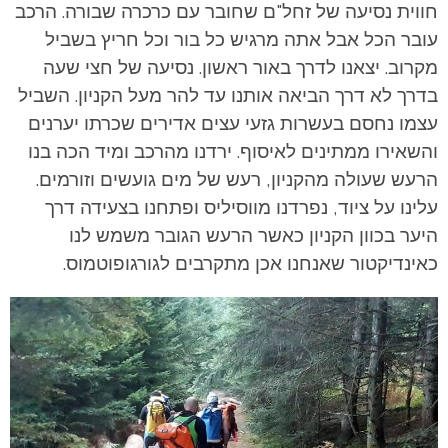
חווית נסיעה של זחל"ם שחובר עם כרכרה שבורה. הרכב
עובר הכל אבל אתה מרגיש כל בור וכל חריץ בשביל
מקרוב. יצאנו לדרך באור ראשון. נסיעה של חצי שעה
בדרך לא דרך הביאה אותנו עד להר מעל הקניון. השביל
עצמו נחסם בעשרות גזעי עצים אדירים שכרתו יערנים
והשאירו ממתינים לאיסוף. ירדנו מהרכב ומיד הכה בנו
הרעש שעולה מהקניון, רעש של מים גועשים וזורמים.
עלינו על ציוד, נפרדנו מווסיליס ופתחנו בצעידה דרך
היער בכוון הקניון כאשר הרעש הגובר משמש לנו
כאינדיקטור שאנחנו אכן מתקרבים לגורגופוטמוס.