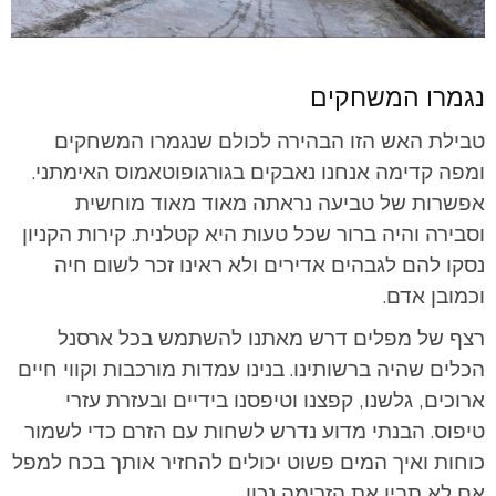
נגמרו המשחקים
טבילת האש הזו הבהירה לכולם שנגמרו המשחקים
ומפה קדימה אנחנו נאבקים בגורגופוטאמוס האימתני.
אפשרות של טביעה נראתה מאוד מאוד מוחשית
וסבירה והיה ברור שכל טעות היא קטלנית. קירות הקניון
נסקו להם לגבהים אדירים ולא ראינו זכר לשום חיה
וכמובן אדם.
רצף של מפלים דרש מאתנו להשתמש בכל ארסנל
הכלים שהיה ברשותינו. בנינו עמדות מורכבות וקווי חיים
ארוכים, גלשנו, קפצנו וטיפסנו בידיים ובעזרת עזרי
טיפוס. הבנתי מדוע נדרש לשחות עם הזרם כדי לשמור
כוחות ואיך המים פשוט יכולים להחזיר אותך בכח למפל
אם לא תבין את הזרימה נכון.