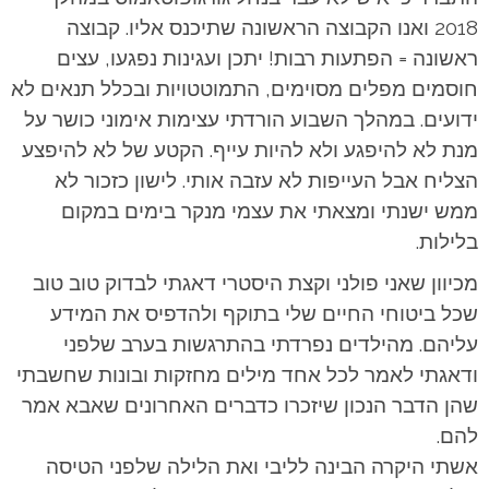
2018 ואנו הקבוצה הראשונה שתיכנס אליו. קבוצה
ראשונה = הפתעות רבות! יתכן ועגינות נפגעו, עצים
חוסמים מפלים מסוימים, התמוטטויות ובכלל תנאים לא
ידועים.
במהלך השבוע הורדתי עצימות אימוני כושר על
מנת לא להיפגע ולא להיות עייף. הקטע של לא להיפצע
הצליח אבל העייפות לא עזבה אותי. לישון כזכור לא
ממש ישנתי ומצאתי את עצמי מנקר בימים במקום
בלילות.
מכיוון שאני פולני וקצת היסטרי דאגתי לבדוק טוב טוב
שכל ביטוחי החיים שלי בתוקף ולהדפיס את המידע
עליהם. מהילדים נפרדתי בהתרגשות בערב שלפני
ודאגתי לאמר לכל אחד מילים מחזקות ובונות שחשבתי
שהן הדבר הנכון שיזכרו כדברים האחרונים שאבא אמר
להם.
אשתי היקרה הבינה לליבי ואת הלילה שלפני הטיסה