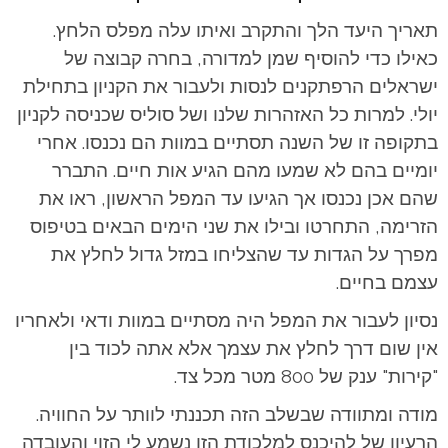
תאריך היעד הלך והתקרב ואיתו עלה מפלס הלחץ.
כאילו כדי להוסיף שמן למדורה, בחרה קבוצה של
ישראלים הרפתקנים לנסות ולעבור את הקניון בתחילת
יולי. למרות כל האזהרות שלנו ושל סוליס שכניסה לקניון
בתקופה זו של השנה תסתיים במוות הם נכנסו. אחרי
יומיים בהם לא שמעו מהם הגיע אות חיים. התברר
שהם אכן נכנסו אך הגיעו עד המפל הראשון, ראו את
הזרימה, התחרטו ובילו את שני הימים הבאים בטיפוס
מפרך על הגדות עד שהצליחו במזל גדול לחלץ את
עצמם בחיים.
נסיון לעבור את המפל היה מסתיים במוות ודאי ולאחריו
אין שום דרך לחלץ את עצמך אלא אתה לכוד בין
"קירות" ענק של 800 מטר מכל צד.
מודה ומתוודה שבשלב הזה תכננתי לוותר על החוויה.
הרעיון של להיכנס למלכודת הזו נשמע לי הזוי והעובדה