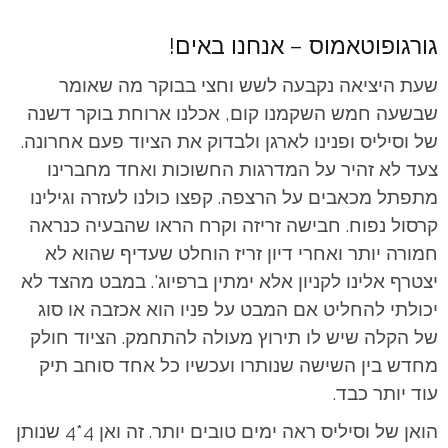
גורגופוטאמוס – אנחנו באים!
שעת היציאה נקבעה לשש וחצי בבוקר מה שאומר
שבשעה חמש השקמנו קום, אכלנו ארוחת בוקר דשנה
של וסיליס ופנינו לארגן ולבדוק את הציוד פעם אחרונה.
צעד לא זהיר על המדרגות החשוכות ואחד מחברינו
מתפתל מכאבים על הרצפה. קפצו כולנו לעזרה וגילינו
קרסול נפוח. חבישה זריזה וקרח הראו שהבעיה כנראה
חמורה יותר ואחרי דיון זריז הוחלט שעדיף שהוא לא
יצטרף אלינו לקניון אלא ימתין ברפיוג'. במבט מהצד לא
יכולתי להחליט אם המבט על פניו הוא אכזבה או סוג
של הקלה שיש לו תירוץ מעולה להתחמק. הציוד חולק
מחדש בין השישה שנותרו ועכשיו כל אחד סוחב תיק
עוד יותר כבד.
הואן של וסיליס ראה ימים טובים יותר. זה ואן 4*4 שנותן