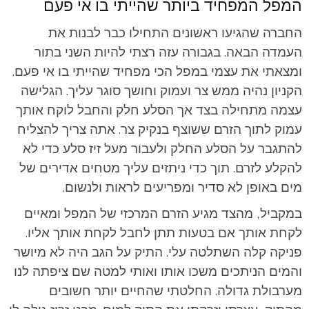
המפל המפחיד ביותר שהייתי בו אי פעם
החברה שהגיעו ראשונים התחילו כבר לבנות את
העמדה הבאה. בגבורה עזה רצתי להיות השני בתור
ומצאתי את עצמי במפל הכי מפחיד שהייתי בו אי פעם.
הקניון נהיה ממש צר ועמוק וחושך סוגר עליך. הגלישה
עצמה מתחילה בצד אך הסלע חלק והחבל לוקח אותך
עמוק לתוך הזרם ששוצף בנקיק צר. אתה צריך להצליח
להתגבר על הסלע החלק ולעבור מעל זיז סלע כדי לא
להקלע לזרם. תוך כדי ניתזים עליך מטחים אדירים של
מים באופן לא סדיר ומפריעים לראות ולנשום.
במקביל, מהצד מגיע הזרם המרכזי של המפל ומאיים
לקחת אותך אם בטעות תתן לחבל לקחת אותך אליו.
פניקה קלה השתלטה עלי. התיק על הגב היה לא מיושר
והמים הניתכים משכו אותו ואותי למטה שם ציפתה לנו
מערבולת גדולה. החלטתי שהחיים יותר חשובים