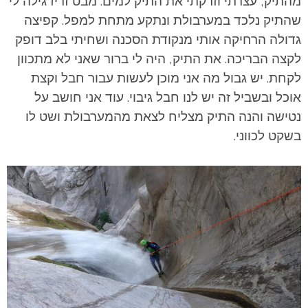
מהתיק, עצרתי וזרקתי את התיק למים. מבט זריז גילה לי
שהתיק נלכד במערבולת ונתקע מתחת למפל. קפיצה
גדולה הרחיקה אותי מנקודת הסכנה ושחיתי בלב דופק
לקצה הבריכה. את התיק, היה לי ברור שאני לא מתכוון
לקחת. יש גבול מה אני מוכן לעשות עבור חבל וקצת
אוכל ובשביל זה יש לנו חבל גיבוי. עוד אני חושב על
נטישה והנה התיק מצליח לצאת מהמערבולת ושט לו
בשקט לכווני.