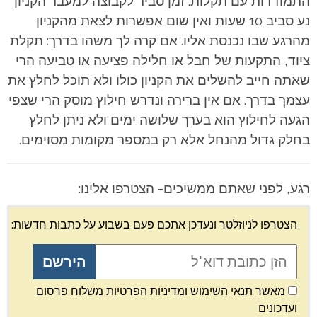
התמודדות עם תקלות. זמן סביר לקבוצה למעבר הקניון
נע סביב 10 שעות ואין שום אפשרות לצאת מהקניון
מהרגע שבו נכנסת אליו. אם קרה לך משהו בדרך: תקלת
ציוד, התקעות של חבל או חלילה פציעה או טביעה הרי
שאתה חייב להשלים את הקניון כולו ולא תוכל לחלץ את
עצמך בדרך. אם אין ברירה ונדרש חילוץ מוסק הרי שצפי
הגעה לחילוץ הוא בערך שלושה ימים ולא ניתן לחלץ
בחלק גדול מהנחל אלא רק במספר מקומות מסוימים.
רגע, לפני שאתם ממשיכים- הצטרפו אלינו:
הצטרפו לניוזלטר ונעדכן אתכם פעם בשבוע על כתבות חדשות:
מאשר תנאי השימוש ומדיניות הפרטיות משלוח פרסום
ועדכונים