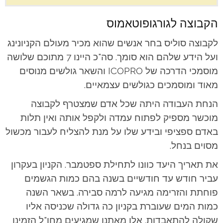
הקבוצה לגורגופוטאמוס
לקבוצה סוליס בחר אנשים שהוא מכיר מעולם הקניונינג
ועל הידע שלהם הוא סומך. סה"כ היינו 7 מתוכם שלושה
מוסמכי הדרכה של ICOPRO והשאר גולשים מנוסים
מאוד ומוסמכים כגולשים עצמאיים.
הנחת העבודה היתה שכל אדם שמצטרף לקבוצה
מוכשר מספיק לפתוח עמדה ולקפל אותה ואין תלות
באדם ספציפי ובידע שלו על מנת להצליח לעבור מכשול
מסוים בנחל.
את תאריך היעד כוונו לתחילת ספטמבר. הקניון בעקרון
עביר חודש עד חודשיים בשנה בהם כמות הגשמים
פוחתת והזרימה מגיעה לרמה סבירה. בשאר השנה
כמות המים שעוברת בקניון כה גדולה שכניסה אליו
שקולה להתאבדות. אלו מאתנו שמגיעים מחו"ל הזמינו