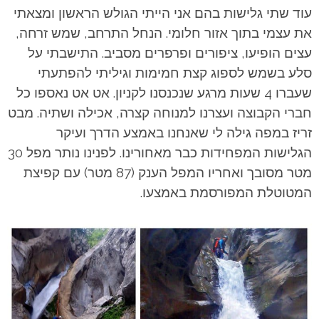
עוד שתי גלישות בהם אני הייתי הגולש הראשון ומצאתי
את עצמי בתוך אזור חלומי. הנחל התרחב, שמש זרחה,
עצים הופיעו, ציפורים ופרפרים מסביב. התישבתי על
סלע בשמש לספוג קצת חמימות וגיליתי להפתעתי
שעברו 4 שעות מרגע שנכנסנו לקניון. אט אט נאספו כל
חברי הקבוצה ועצרנו למנוחה קצרה, אכילה ושתיה. מבט
זריז במפה גילה לי שאנחנו באמצע הדרך ועיקר
הגלישות המפחידות כבר מאחורינו. לפנינו נותר מפל 30
מטר מסובך ואחריו המפל הענק (87 מטר) עם קפיצת
המטוטלת המפורסמת באמצעו.