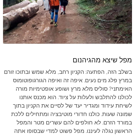
מפל שיצא מהגיהנום
בשלב הזה, הפתעה: הקניון רחב, מלא שמש ובתוכו זורם
במרץ פלג מים נעים. איפה זה ואיפה הגורגופוטומוס
האימתני? סוליס מלא מרץ ושופע אופטימיות מורה
לכולנו להתלבש ולעלות על ציוד. הוא מכנס אותנו
לשיחת עידוד ומגדיר יעד של לסיים את הקניון בתוך
שמונה שעות. כולנו חדורי מוטיבציה ומתחילים ללכת
במורד הזרם. לא חולפים להם עשרים מטר והמפל
הראשון נגלה לעיננו. מפל פשוט למדי שבסופו אתה