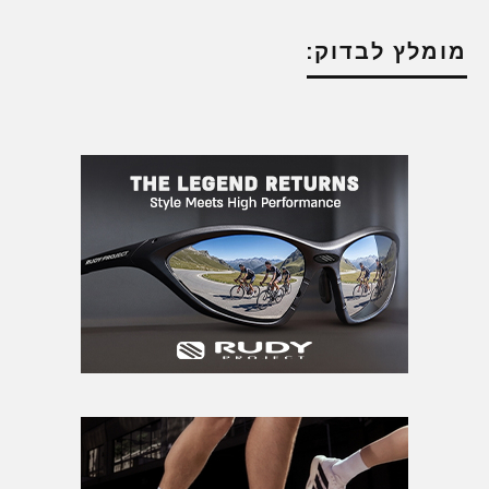
מומלץ לבדוק: