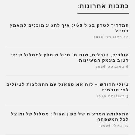
כתבות אחרונות:
המדריך לטרק בגיל 60+: איך להגיע מוכנים למאמץ
בטיול
10 באוגוסט 2026
הולכים, טובלים, שוחים. טיול מומלץ למסלול קייצי
רטוב בעמק המעיינות
6 באוגוסט 2026
טיולי החודש – לוח אאוטפאנל עם ההמלצות לטיולים
לפי חודשים
3 באוגוסט 2026
התעלומה המדעית של צפון הגולן: מסלול קל ומוצל
לכל המשפחה
30 ביולי 2026