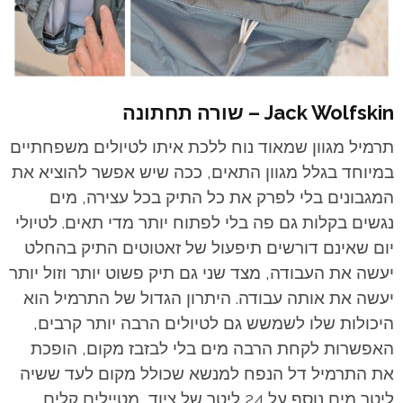
Jack Wolfskin – שורה תחתונה
תרמיל מגוון שמאוד נוח ללכת איתו לטיולים משפחתיים
במיוחד בגלל מגוון התאים, ככה שיש אפשר להוציא את
המגבונים בלי לפרק את כל התיק בכל עצירה, מים
נגשים בקלות גם פה בלי לפתוח יותר מדי תאים. לטיולי
יום שאינם דורשים תיפעול של זאטוטים התיק בהחלט
יעשה את העבודה, מצד שני גם תיק פשוט יותר וזול יותר
יעשה את אותה עבודה. היתרון הגדול של התרמיל הוא
היכולות שלו לשמשש גם לטיולים הרבה יותר קרבים,
האפשרות לקחת הרבה מים בלי לבזבז מקום, הופכת
את התרמיל דל הנפח למנשא שכולל מקום לעד ששיה
ליטר מים נוסף על 24 ליטר של ציוד, מטיילים קלים