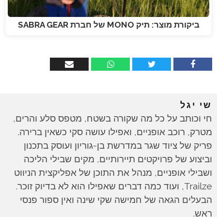
ביקורת מוצר: תיק MONO של חברת SABRA GEAR
שי יגל
חי וכותב על כל מה שקורה בשטח, מטפס סלע והרים,
מטרק, רוכב אופניים, ואפילו עושה סקי כשאין ברירה.
פריק של ציוד שגר במדרשת בן-גוריון ועוסק בתכנון
וביצוע של פרויקטים תיירותיים, מקים שבילי הליכה
ושבילי אופניים, מנהל את התוכן של אפליקצית הניווט
Trailze, ועוד כמה דברים שאפילו הוא לא בדיוק זוכר.
הבעלים הגאה של חמישה שקי שינה ואין ספור פנסי
ראש.