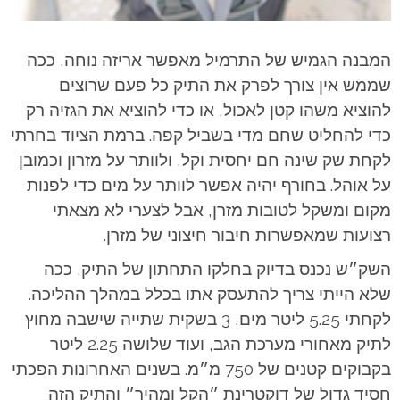
המבנה הגמיש של התרמיל מאפשר אריזה נוחה, ככה
שממש אין צורך לפרק את התיק כל פעם שרוצים
להוציא משהו קטן לאכול, או כדי להוציא את הגזיה רק
כדי להחליט שחם מדי בשביל קפה. ברמת הציוד בחרתי
לקחת שק שינה חם יחסית וקל, ולוותר על מזרון וכמובן
על אוהל. בחורף יהיה אפשר לוותר על מים כדי לפנות
מקום ומשקל לטובות מזרן, אבל לצערי לא מצאתי
רצועות שמאפשרות חיבור חיצוני של מזרן.
השק״ש נכנס בדיוק בחלקו התחתון של התיק, ככה
שלא הייתי צריך להתעסק אתו בכלל במהלך ההליכה.
לקחתי 5.25 ליטר מים, 3 בשקית שתייה שישבה מחוץ
לתיק מאחורי מערכת הגב, ועוד שלושה 2.25 ליטר
בקבוקים קטנים של 750 מ״מ. בשנים האחרונות הפכתי
חסיד גדול של דוקטרינת ״הקל ומהיר״ והתיק הזה