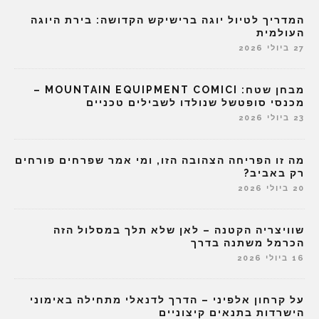
המדריך לטיול יוגה ברישיקש הקדושה: בירת היוגה
העולמית
27 ביולי 2026
מבחן שטח: MOUNTAIN EQUIPMENT COMICI –
מכנסי סופטשל שנולדו לשבילים טכניים
23 ביולי 2026
מה זו הפריחה הצהובה הזו, ומי אמר שפרחים פורחים
רק באביב?
20 ביולי 2026
שוויצריה הקטנה – לאן שלא תלך במסלול הזה
הכרמל משתנה בדרך
16 ביולי 2026
על קרחון אלפיני – הדרך לדנאלי מתחילה באימוני
הישרדות בתנאים קיצוניים