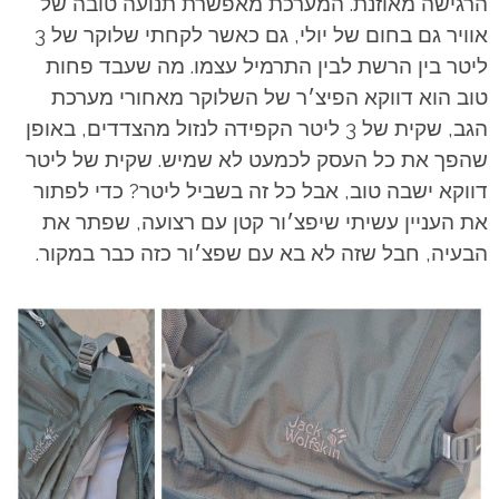
הרגישה מאוזנת. המערכת מאפשרת תנועה טובה של
אוויר גם בחום של יולי, גם כאשר לקחתי שלוקר של 3
ליטר בין הרשת לבין התרמיל עצמו. מה שעבד פחות
טוב הוא דווקא הפיצ׳ר של השלוקר מאחורי מערכת
הגב, שקית של 3 ליטר הקפידה לנזול מהצדדים, באופן
שהפך את כל העסק לכמעט לא שמיש. שקית של ליטר
דווקא ישבה טוב, אבל כל זה בשביל ליטר? כדי לפתור
את העניין עשיתי שיפצ׳ור קטן עם רצועה, שפתר את
הבעיה, חבל שזה לא בא עם שפצ׳ור כזה כבר במקור.