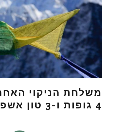
משלחת הניקוי האחרו
4 גופות ו-3 טון אשפה