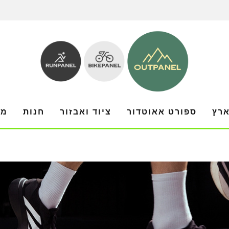
ארץ
ספורט אאוטדור
ציוד ואבזור
חנות
מו