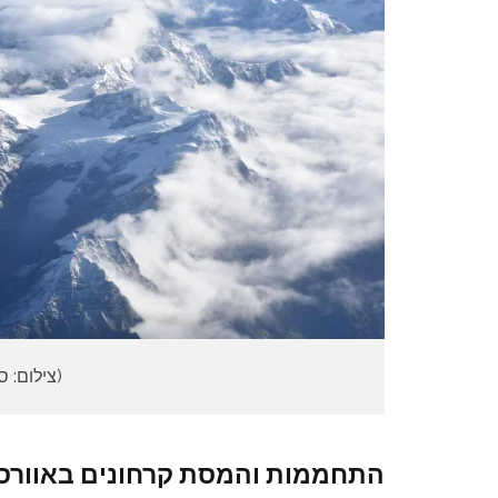
(צילום: ס
התחממות והמסת קרחונים באוורס