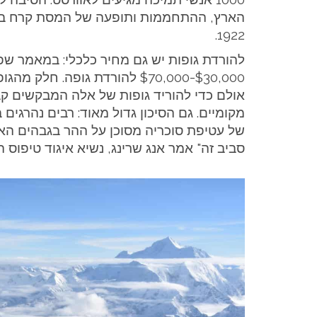
1922.
להורדת גופות יש גם מחיר כלכלי: במאמר שפורסם 
$30,000-$70,000 להורדת גופה
מקומיים. גם הסיכון גדול מאוד: רבים נהרגים 
של עטיפת סוכריה מסוכן על ההר בגבהים הא
סביב זה" אמר אנג שרינג, נשיא איגוד טיפוס ההרים