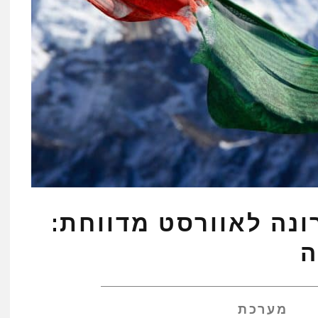
נה לאוורסט מדווחת:
מערכת