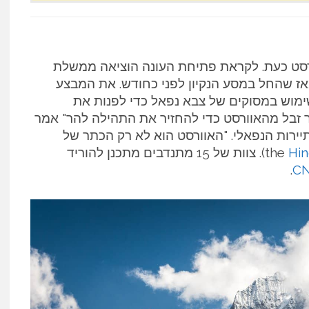
רסט כעת. לקראת פתיחת העונה הוציאה ממשלת
 3 טון של אשפה מאז שהחל במסע הנקיון לפני כחודש. את המבצע
שימוש במסוקים של צבא נפאל כדי לפנות את
 זבל מהאוורסט כדי להחזיר את התהילה להר" אמר
יירות הנפאלי. "האוורסט הוא לא רק הכתר של
Hi
). צוות של 15 מתנדבים מתכנן להוריד
.
C