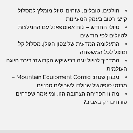
הולכים, טובלים, שוחים. טיול מומלץ למסלול
קייצי רטוב בעמק המעיינות
טיולי החודש – לוח אאוטפאנל עם ההמלצות
לטיולים לפי חודשים
התעלומה המדעית של צפון הגולן: מסלול קל
ומוצל לכל המשפחה
המדריך לטיול יוגה ברישיקש הקדושה: בירת היוגה
העולמית
מבחן שטח: Mountain Equipment Comici –
מכנסי סופטשל שנולדו לשבילים טכניים
מה זו הפריחה הצהובה הזו, ומי אמר שפרחים
פורחים רק באביב?