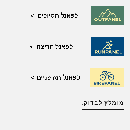
מומלץ לבדוק: