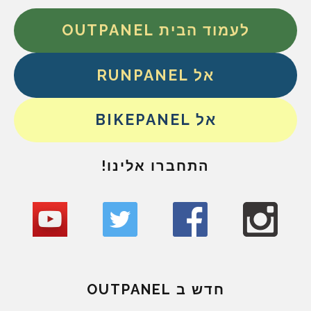
לעמוד הבית OUTPANEL
אל RUNPANEL
אל BIKEPANEL
התחברו אלינו!
חדש ב OUTPANEL