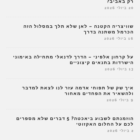
רק באביב?
20 ביולי 2026
שוויצריה הקטנה – לאן שלא תלך במסלול הזה
הכרמל משתנה בדרך
16 ביולי 2026
על קרחון אלפיני – הדרך לדנאלי מתחילה באימוני
הישרדות בתנאים קיצוניים
13 ביולי 2026
איך שק של תפוחי אדמה עזר לנו לצאת למדבר
ולהשאיר את הפחדים מאחור
9 ביולי 2026
הוזמנתם לשבוע ביאכטה? 5 דברים שלא מספרים
לכם על החלום האקזוטי
2 ביולי 2026