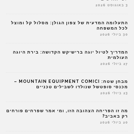
3 באוגוסט 2026
התעלומה המדעית של צפון הגולן: מסלול קל ומוצל
לכל המשפחה
30 ביולי 2026
המדריך לטיול יוגה ברישיקש הקדושה: בירת היוגה
העולמית
27 ביולי 2026
מבחן שטח: MOUNTAIN EQUIPMENT COMICI –
מכנסי סופטשל שנולדו לשבילים טכניים
23 ביולי 2026
מה זו הפריחה הצהובה הזו, ומי אמר שפרחים פורחים
רק באביב?
20 ביולי 2026