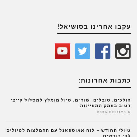
עקבו אחרינו בסושיאל!
כתבות אחרונות:
הולכים, טובלים, שוחים. טיול מומלץ למסלול קייצי
רטוב בעמק המעיינות
6 באוגוסט 2026
טיולי החודש – לוח אאוטפאנל עם ההמלצות לטיולים
לפי חודשים