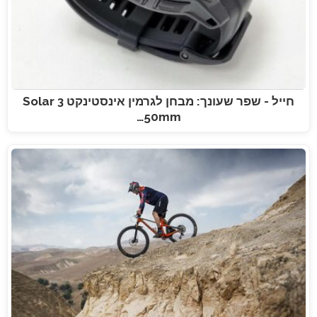
חייל - שפר שעונך: מבחן לגרמין אינסטינקט 3 Solar
50mm…