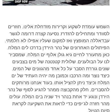
השמש עומדת לשקוע וקרירות מזדחלת אלינו, חוזרים
לסוודר ומתחילים להזדרז. נסיעה קצרה דרומה לגשר
עבדאללה המופצץ ואז למקום שעליו אפילו לא חלמתי,
הפיתולים האחרונים של נהר הירדן בדרכו לים המלח.
כאן מתעורר לחיים גיא גולן אלוף ים המלח, שמסביר
לנו על הבולענים. שלולית קטנטנה של מים בצבעים
שונים גוררת הסבר על כל אחד מהגוונים של המים,
כיצד נוצר ומה הרכבו וכמובן מה יהיה העתיד של ים
המלח וכיצד ניתן להציל אותו. בעוד אנחנו מרותקים
להסברים, חלק מהקבוצה ממהר להגיע לסוף של נהר
הירדן ונוגע יד אחת בנהר ויד שניה בים המלח. עולים
מהר חזרה לג'יפים כדי לראות את השקיעה לקראת
סיום הטיול.