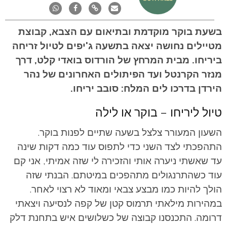
בשעת בוקר מוקדמת ובתיאום עם הצבא, קבוצת
מטיילים נחושה יצאה בתשעה ג'יפים לטיול זריחה
ביריחו. מבית המרחץ של הורדוס בואדי קלט, דרך
מנזר הקרנטל ועד הפיתולים האחרונים של נהר
הירדן בדרכו לים המלח: סובב יריחו.
טיול ליריחו – בוקר או לילה
השעון המעורר צלצל בשעה שתיים לפנות בוקר.
התהפכתי לצד השני כדי לתפוס עוד כמה דקות שינה
עד שאשתי ניערה אותי והזכירה לי שזה אמיתי, אני קם
עוד כשהתרנגולים מתהפכים במיטתם. הבנתי שזה
הולך להיות כמו מבצע צבאי ומאוד לא רצוי לאחר.
במהירות מילאתי תרמוס קטן של קפה לנסיעה ויצאתי
דרומה. התכנסנו קבוצה של כשלושים איש בתחנת דלק