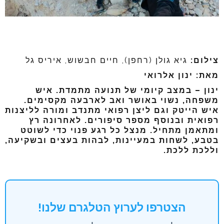
צילום:
גיא גולן (רחפן), חיים חבשוש, איריס גל
מאת:
ינון אלרואי
ינון – במצב קיומי של תנועה מתמדת. איש
משפחה, נשוי באושר ואב לארבעה מקסימים.
איש הייטק וגם ליצן רפואי מתנדב ומורה לליצנות
רפואית ובנוסף מספר סיפורים. לאחרונה רץ
ומתאמן מתחיל. מנצל כל רגע פנוי כדי לשוטט
בטבע, לשחות במעיינות, לבהות בעצים ובשקיעה,
וללכת ללכת.
הצטרפו לערוץ הטלגרם שלנו!