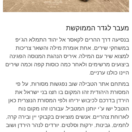
מעבר לגדר הממוקשת
בנסיעה דרך ההרים לקאסר אל יהוד התמלא הג'יפ
במשחקי שירים, אחת אומרת מילה והשאר צריכות
למצוא שיר עם המילה. איריס הנהגת המנוסה הפגינה
ביצועים מרשימים ולאחר כמה כוסות קפה וכמה שירים
היינו כולנו ערניים.
במתחם אתר הטבילה שוב נפגשות מסורות, על פי
המסורת היהודית זהו המקום בו חצו בני ישראל את
הירדן בדרכם לכיבוש יריחו ולפי המסורת הנוצרית כאן
הוטבל ישו ע"י יוחנן המטביל. עבורנו זהו מקום נוח
לארוחת צהריים. אנשים מוציאים בקבוקי יין ובירה קרה,
לחמים, גבינות, ירקות וסלטים. יורדים לנהר הירדן ושוב