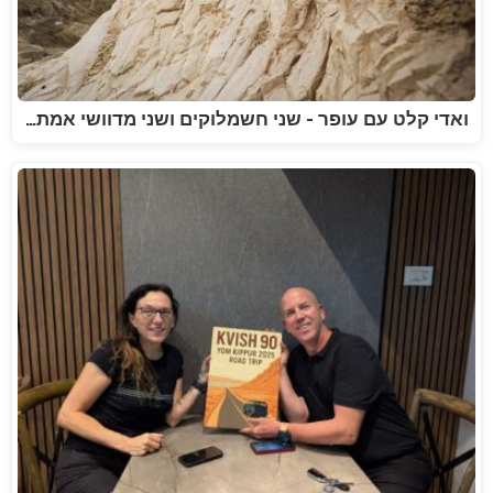
ואדי קלט עם עופר - שני חשמלוקים ושני מדוושי אמת…