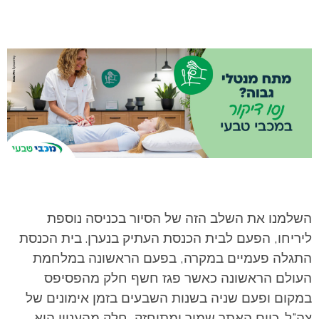
השלמנו את השלב הזה של הסיור בכניסה נוספת
ליריחו, הפעם לבית הכנסת העתיק בנערן. בית הכנסת
התגלה פעמיים במקרה, בפעם הראשונה במלחמת
העולם הראשונה כאשר פגז חשף חלק מהפסיפס
במקום ופעם שניה בשנות השבעים בזמן אימונים של
צה"ל. כיום האתר שמור ומתוחזק, חלק מהעניין הוא