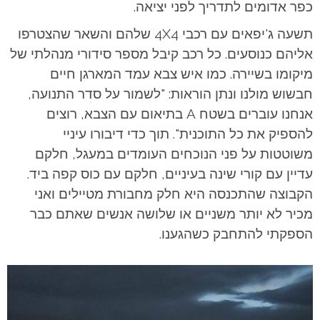
כפר אדומים לתדריך לפני יציאה.
תשעה ג'יפאים עם רכבי 4X4 שלהם והשאר שהצטרפו
אליהם כנוסעים. כל רכב קיבל מספר סידורי מנהלתי של
מיקומו בשיירה. כמו איש צבא עמד המארגן חיים
חבשוש מולנו ונתן הוראות: "לשמור על סדר התנועה,
אנחנו עוברים בשטח A בתיאום עם הצבא, רוצים
להספיק את כל התוכנית". תוך כדי דיבורו עיניי
משוטטות על פני הנוכחים העומדים במעגל, חלקם
עדיין עם קורי שינה בעיניים, חלקם עם כוס קפה ביד.
הקבוצה שהתכנסה היא חלק מחבורת מטיילים ואני
מכיר לא יותר משניים או שלושה אנשים שאתם כבר
הספקתי להתחבק כשהגענו.