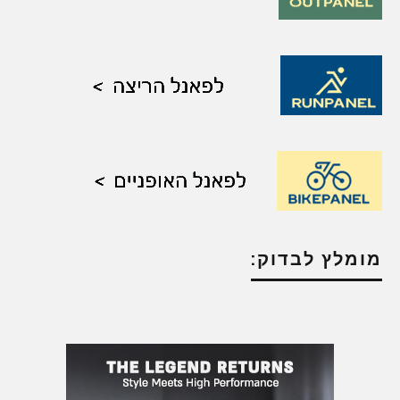
מומלץ לבדוק: