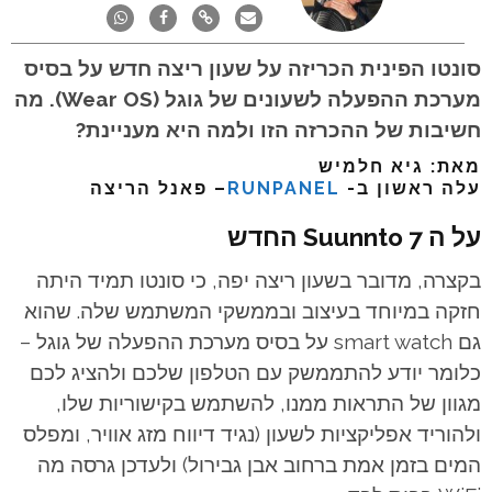
סונטו הפינית הכריזה על שעון ריצה חדש על בסיס
מערכת ההפעלה לשעונים של גוגל (Wear OS). מה
חשיבות של ההכרזה הזו ולמה היא מעניינת?
מאת: גיא חלמיש
עלה ראשון ב-
RUNPANEL
– פאנל הריצה
על ה Suunnto 7 החדש
בקצרה, מדובר בשעון ריצה יפה, כי סונטו תמיד היתה
חזקה במיוחד בעיצוב ובממשקי המשתמש שלה. שהוא
גם smart watch על בסיס מערכת ההפעלה של גוגל –
כלומר יודע להתממשק עם הטלפון שלכם ולהציג לכם
מגוון של התראות ממנו, להשתמש בקישוריות שלו,
ולהוריד אפליקציות לשעון (נגיד דיווח מזג אוויר, ומפלס
המים בזמן אמת ברחוב אבן גבירול) ולעדכן גרסה מה