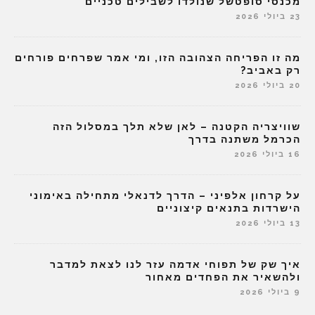
מכנסי סופטשל שנולדו לשבילים טכניים
23 ביולי 2026
מה זו הפריחה הצהובה הזו, ומי אמר שפרחים פורחים
רק באביב?
20 ביולי 2026
שוויצריה הקטנה – לאן שלא תלך במסלול הזה
הכרמל משתנה בדרך
16 ביולי 2026
על קרחון אלפיני – הדרך לדנאלי מתחילה באימוני
הישרדות בתנאים קיצוניים
13 ביולי 2026
איך שק של תפוחי אדמה עזר לנו לצאת למדבר
ולהשאיר את הפחדים מאחור
9 ביולי 2026