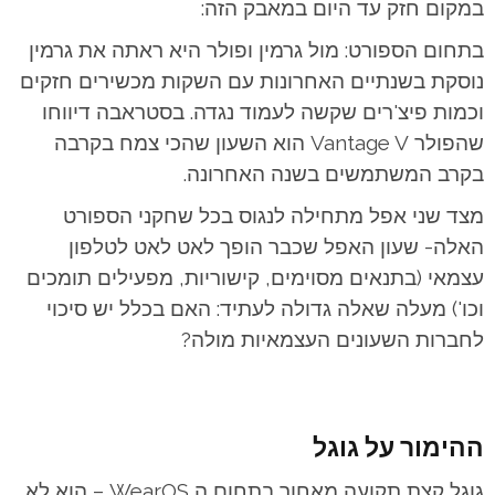
במקום חזק עד היום במאבק הזה:
בתחום הספורט: מול גרמין ופולר היא ראתה את גרמין
נוסקת בשנתיים האחרונות עם השקות מכשירים חזקים
וכמות פיצ'רים שקשה לעמוד נגדה. בסטראבה דיווחו
שהפולר Vantage V הוא השעון שהכי צמח בקרבה
בקרב המשתמשים בשנה האחרונה.
מצד שני אפל מתחילה לנגוס בכל שחקני הספורט
האלה- שעון האפל שכבר הופך לאט לאט לטלפון
עצמאי (בתנאים מסוימים, קישוריות, מפעילים תומכים
וכו') מעלה שאלה גדולה לעתיד: האם בכלל יש סיכוי
לחברות השעונים העצמאיות מולה?
ההימור על גוגל
גוגל קצת תקועה מאחור בתחום ה WearOS – הוא לא