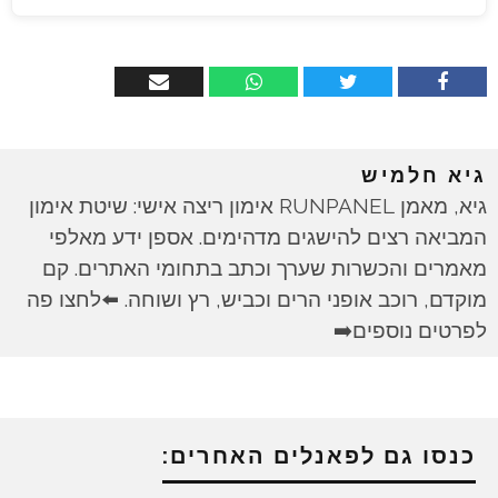
גיא חלמיש
גיא, מאמן RUNPANEL אימון ריצה אישי: שיטת אימון
המביאה רצים להישגים מדהימים. אספן ידע מאלפי
מאמרים והכשרות שערך וכתב בתחומי האתרים. קם
מוקדם, רוכב אופני הרים וכביש, רץ ושוחה. ⬅️לחצו פה
לפרטים נוספים➡️
כנסו גם לפאנלים האחרים: