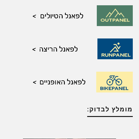
מומלץ לבדוק: