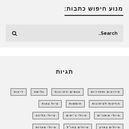
מנוע חיפוש כתבות:
תגיות
אירועים ותחרויות
אנשים וראיונות
גלישה
דיעות
הודעות לעיתונות
חופשות
טיול בטוח
טיולי אופניים
טיולי ג'יפים
טיולי הליכה
טיולים בארץ
טיולים בחו"ל
טיולי מערות