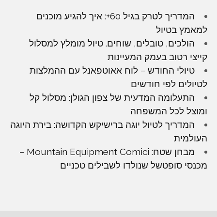
המדריך לטרק בגיל 60+: איך להגיע מוכנים
למאמץ בטיול
הולכים, טובלים, שוחים. טיול מומלץ למסלול
קייצי רטוב בעמק המעיינות
טיולי החודש – לוח אאוטפאנל עם ההמלצות
לטיולים לפי חודשים
התעלומה המדעית של צפון הגולן: מסלול קל
ומוצל לכל המשפחה
המדריך לטיול יוגה ברישיקש הקדושה: בירת היוגה
העולמית
מבחן שטח: Mountain Equipment Comici –
מכנסי סופטשל שנולדו לשבילים טכניים