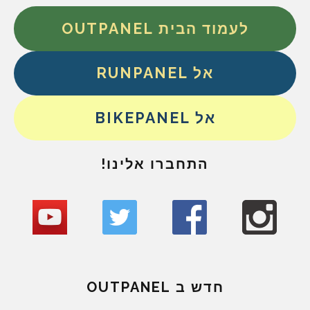
לעמוד הבית OUTPANEL
אל RUNPANEL
אל BIKEPANEL
התחברו אלינו!
חדש ב OUTPANEL