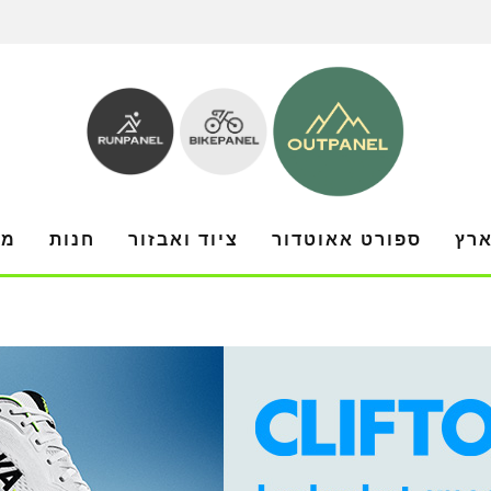
ארץ
ספורט אאוטדור
ציוד ואבזור
חנות
מו