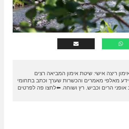
א, מאמן RUNPANEL אימון ריצה אישי: שיטת אימון המביאה רצים
ידע מאלפי מאמרים והכשרות שערך וכתב בתחומי
אופני הרים וכביש, רץ ושוחה. ⬅️לחצו פה לפרטים