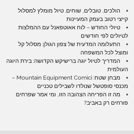
הולכים, טובלים, שוחים. טיול מומלץ למסלול
קייצי רטוב בעמק המעיינות
טיולי החודש – לוח אאוטפאנל עם ההמלצות
לטיולים לפי חודשים
התעלומה המדעית של צפון הגולן: מסלול קל
ומוצל לכל המשפחה
המדריך לטיול יוגה ברישיקש הקדושה: בירת היוגה
העולמית
מבחן שטח: Mountain Equipment Comici –
מכנסי סופטשל שנולדו לשבילים טכניים
מה זו הפריחה הצהובה הזו, ומי אמר שפרחים
פורחים רק באביב?