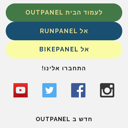
לעמוד הבית OUTPANEL
אל RUNPANEL
אל BIKEPANEL
התחברו אלינו!
חדש ב OUTPANEL