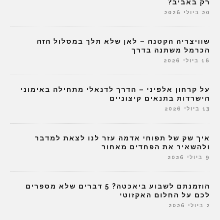
רק באביב?
20 ביולי 2026
שוויצריה הקטנה – לאן שלא תלך במסלול הזה
הכרמל משתנה בדרך
16 ביולי 2026
על קרחון אלפיני – הדרך לדנאלי מתחילה באימוני
הישרדות בתנאים קיצוניים
13 ביולי 2026
איך שק של תפוחי אדמה עזר לנו לצאת למדבר
ולהשאיר את הפחדים מאחור
9 ביולי 2026
הוזמנתם לשבוע ביאכטה? 5 דברים שלא מספרים
לכם על החלום האקזוטי
2 ביולי 2026