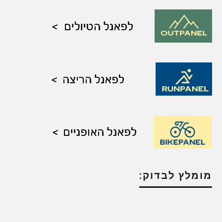
מומלץ לבדוק: