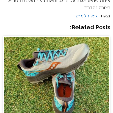
איתה שהיא מגנה על הרגל ותאחוז את השטח בטרייל
בצורה נהדרת.
מאת:
גיא חלמיש
Related Posts: