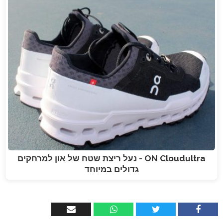
ON Cloudultra - נעל ריצת שטח של און למרחקים
גדולים במיוחד