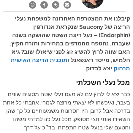
קיבלנו את המצטרפת האחרונה למשפחת נעלי
הריצה של Saucony שנקראת אנדורפין
(Endorphin) – נעל ריצת השטח שהושקה בשנה
שעברה, נחטפה מהמדפים במהירות וחזרה הקיץ.
האם שווה לרוץ להשיג זוג לפני שיאזלו שוב?
גיא
חלמיש, מייסד ראנפאנל ו
תוכנית הריצה האישית
מרחוק
יצא לבדוק.
מכל נעלי השכלתי
כבר יצא לי לרוץ עם לא מעט נעלי שטח מסוגים שונים
בעבר, ואיכשהו לא יצאתי מרוצה לגמרי. אהבתי כל אחת
בדרכה אבל לרובן היו חסרונות משמעותיים כל כך שהן
השאירו אותי חצי מסופק. מכל נעל כזו למדתי משהו
והטעם שלי בנעל שטח התפתח, בד״כ על דרך