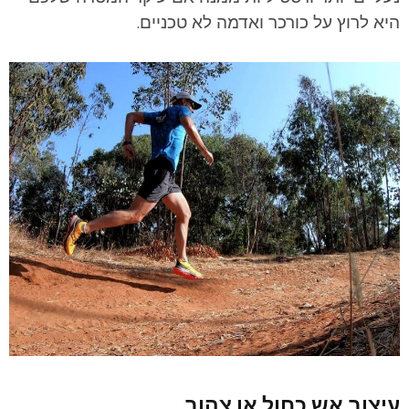
היא לרוץ על כורכר ואדמה לא טכניים.
עיצוב אש כחול או צהוב