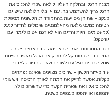
מבנה הרגל, ובחלקה העליון לולאה שכדי להכניס את
הרגל צריך להשתמש בה, עם או בלי הלולאה שיש גם
בעקב – שתיהן מסייעות בהתמודדות. הלשונית מספקת
אטימה כמעט מלאה מהאלמנטים שיכולים לחדור לנעל
(למעט מים, היות והדגם הוא לא דגם אטום לגמרי עם
גורטקס).
בצד החסרונות נאמר שהאטימה הזו והאחיזה יש להן
מחיר בכך שפחות קל להחליק את הרגל מאשר בשיטת
שסע שרוכים רגיל עם לשונית שאינה תפורה לצדדים.
עוד באזור הלשון – שרוכים מצוינים שאינם נפתחים
בקלות. אפשר לדייק את המתח לאורך הרכיסה, ויש גומי
להכניס אליו את שארית הקשר כדי שהשרוכים לא
יתנפנפו או יתפסו בענפים בשטח.