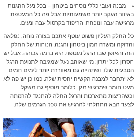
מבנה ועובי כללי נוסחים ביטחון – בכל נעל ההגנות
באיזור העקב יותר משמעותיות אבל פה כל המעטפת
מרגישה עבה ונוכחת. הריפוד בקרסול עבה ונעים.
כל החלק העליון פשוט עוטף אתכם בצורה נוחה, נפלאה
והדוקה ומשרה המון ביטחון והגנה. הנוחות של החלק
הזה והאופן שבו הרגל נעטפת היא ברמה גבוהה. אבל יש
חסרון לכל יתרון: מי שאוהב נעל שמגיבה לתנועת הרגל
הטבעית שלו, ושתהייה גם מאווררת יותר לימים חמים
לא יתחבר למבנה הקשיח יחסית שלה. כמו כן יש פה לא
מעט חומר שמרגיש מגן, כלומר מוסיף גם משקל,
וכשהריצות מתארכות והרגל החלה להתנגד להרמתה
לצעד הבא התחלתי להרגיש את 300 הגרמים שלה.