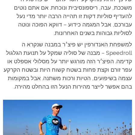
משככת, עבה, ריספונסיבית ונוכחת. אם אתם נוטים
להעדיף סוליות דקות זו תהייה הרבה יותר מדי נעל
עבורכם, אבל המגמה כידוע – דווקא הפוכה ונוטה
לסוליות גבוהות בשנים האחרונות.
למשפחת האנדורפין יש פיצ׳ר במבנה שנקרא ה
Speedroll – מבנה של סוליה שמקל על תנועת הגלגול
קדימה. הפיצ׳ר הזה מורגש יותר על מסלולי אספלט או
עפר זורם וקצת פחות בשטח קשוח היות ובשטח הקרקע
עצמה בשיפועים, הטיות ורכות משתנה. אבל במקומות
בהם אפשר לייצר מהירות הנעל הזו בהחלט מהירה.