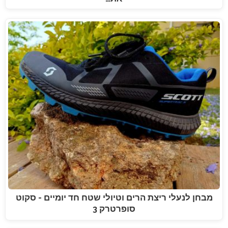
מבחן לנעלי ריצת הרים וטיולי שטח חד יומיים - סקוט
סופרטרק 3