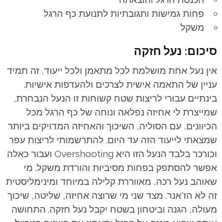
פחות גמישות ותגובתיות לתנועת כף הרגל
משקל
סיכום: נעל חזקה
אין נעל אחת מושלמת לכל מתאמן ולכל ייעוד, זה תמיד
עניין של התאמה אישית לצרכים ולהעדפות אישיות.
בינתיים עבורי לריצות שטח קשוחות זו הנעל הנבחרת,
שמייצרת לי אחיזה נפלאה ונוחה של כף הרגל מכל
הכיוונים, עם הסוליה, השיכוך והאחיזה המדויקים ביותר
שמצאתי לייעוד הזה עד היום. להתרשמותי
לריצות עפר
וכורכר בלבד הנעל הזו היא Overshooting ועבור כאלה
אפשר להסתפק בפחות מסיביות והורדת משקל. מי
שאוהב נעל רכה, מאווררת קלילה במיוחד ומינימליסטית
זה לא הז'אנר. מצד שני מי שרוצה אחיזה, שליטה, שיכוך
מעולה, הגנה וביטחון בשטח יקבל נעל חזקה. התחושה