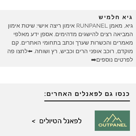
גיא חלמיש
גיא, מאמן RUNPANEL אימון ריצה אישי: שיטת אימון
המביאה רצים להישגים מדהימים. אספן ידע מאלפי
מאמרים והכשרות שערך וכתב בתחומי האתרים. קם
מוקדם, רוכב אופני הרים וכביש, רץ ושוחה. ⬅️לחצו פה
לפרטים נוספים➡️
כנסו גם לפאנלים האחרים: