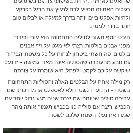
שדואגים לאחיזה נהדרת בשיפועי צד. גם בשיפועים
רגילים האחיזה תסייע לכם לנעוץ את הרגל בקרקע
ולהיות אפקטיביים יותר בדרך למעלה או לבלום טוב
יותר בדרך למטה.
היבט נוסף חשוב לסוליה התחתונה הוא עובי ובידוד
מפני אבנים בולטות. רצתי לא מעט על זיזי אבנים
בולטים. פה חשתי ביטחון לנחות על כל משטח. הבידוד
גם נובע מהעובדה שהסוליה אינה מאוד גמישה – זו נעל
שיקשה עליכם לקמט ולפתל. היא שומרת על צורתה.
רק מילה אחת על הבלטים האלה והסוליות התחתונות
בשטח – הן נועדו לשטח ולא לאספלט או מדרכות, שם
עדיפה סוליה שטוחה שמייצרת שטח מגע גדול יותר עם
הכביש. ריצה עם סוליה כזו בכביש תגמור אותה מהר,
שמרו את נעלי השטח שלכם לשטח.