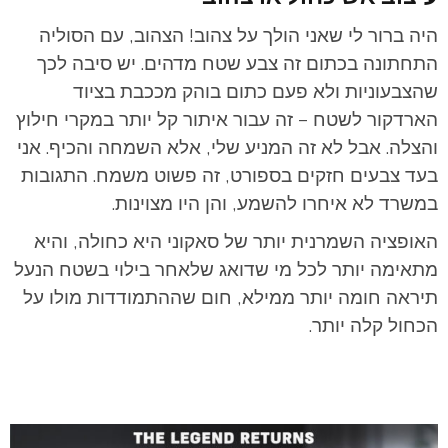
היה ברור לי שאני הולך על צהוב! הצהוב, עם הסוליה
התחתונה בכתום זה צבע שטח מדהים. יש סיבה לכך
שהצבעוניות ולא פעם כתום בוהק מככבת בציוד
הארדקור לשטח – זה עבור איתור קל יותר במקרי חילוץ
והצלה. אבל לא זה המניע שלי, אלא השמחה והכיף. אני
בעד צבעים חזקים בספורט, זה פשוט משמח. התגובות
במשרד לא איחרו להשמע, והן היו מצוינות.
האופציה השמרנית יותר של סאקוני היא כחולה, והיא
מתאימה יותר לכל מי שדואג שלאחר בילוי בשטח הנעל
תיראה חומה יותר ממילא, חום שההתמודדות מולו על
הכחול קלה יותר.