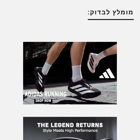
מומלץ לבדוק: