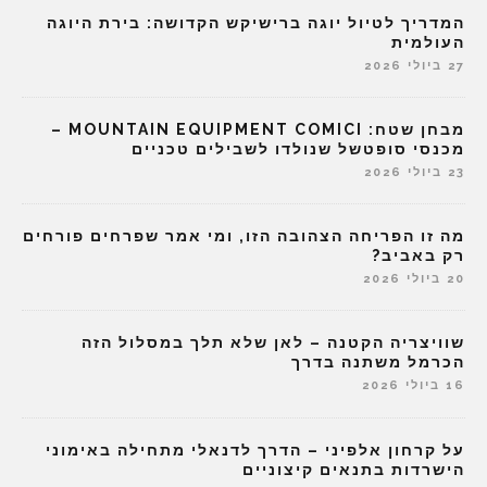
המדריך לטיול יוגה ברישיקש הקדושה: בירת היוגה
העולמית
27 ביולי 2026
מבחן שטח: MOUNTAIN EQUIPMENT COMICI –
מכנסי סופטשל שנולדו לשבילים טכניים
23 ביולי 2026
מה זו הפריחה הצהובה הזו, ומי אמר שפרחים פורחים
רק באביב?
20 ביולי 2026
שוויצריה הקטנה – לאן שלא תלך במסלול הזה
הכרמל משתנה בדרך
16 ביולי 2026
על קרחון אלפיני – הדרך לדנאלי מתחילה באימוני
הישרדות בתנאים קיצוניים