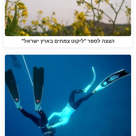
הצצה לספר "ליקוט צמחים בארץ ישראל"