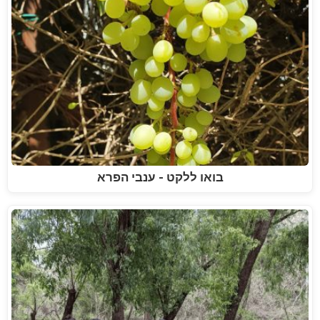
בואו ללקט - ענבי הפרא