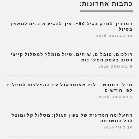
כתבות אחרונות:
המדריך לטרק בגיל 60+: איך להגיע מוכנים למאמץ
בטיול
10 באוגוסט 2026
הולכים, טובלים, שוחים. טיול מומלץ למסלול קייצי
רטוב בעמק המעיינות
6 באוגוסט 2026
טיולי החודש – לוח אאוטפאנל עם ההמלצות לטיולים
לפי חודשים
3 באוגוסט 2026
התעלומה המדעית של צפון הגולן: מסלול קל ומוצל
לכל המשפחה
30 ביולי 2026