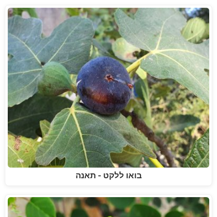
בואו ללקט - תאנה