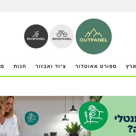
ארץ
ספורט אאוטדור
ציוד ואבזור
חנות
מו