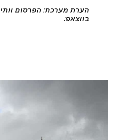
הערת מערכת: הפרסום וותיק,
בווצאפ: