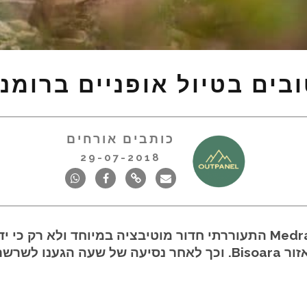
ובים בטיול אופניים ברומנ
כותבים אורחים
29-07-2018
ליום השלישי בטיול הרומני עם Medraft Biking התעוררתי חדור מוטיבציה 