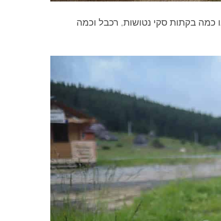
ו כמה בקתות סקי נטושות, רכבל וכמה