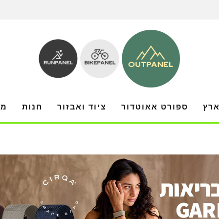
ארץ
ספורט אאוטדור
ציוד ואבזור
חנות
מו