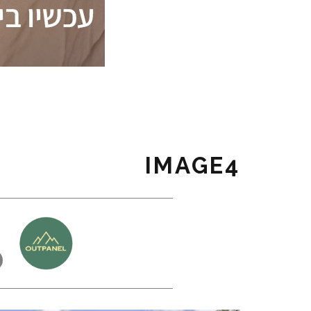
IMAGE4
כ