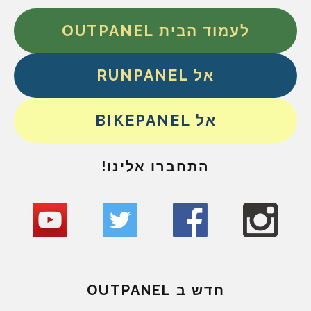
לעמוד הבית OUTPANEL
אל RUNPANEL
אל BIKEPANEL
התחברו אלינו!
חדש ב OUTPANEL