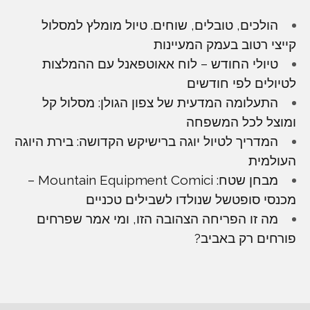
הולכים, טובלים, שוחים. טיול מומלץ למסלול
קייצי רטוב בעמק המעיינות
טיולי החודש – לוח אאוטפאנל עם ההמלצות
לטיולים לפי חודשים
התעלומה המדעית של צפון הגולן: מסלול קל
ומוצל לכל המשפחה
המדריך לטיול יוגה ברישיקש הקדושה: בירת היוגה
העולמית
מבחן שטח: Mountain Equipment Comici –
מכנסי סופטשל שנולדו לשבילים טכניים
מה זו הפריחה הצהובה הזו, ומי אמר שפרחים
פורחים רק באביב?