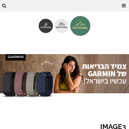
IMAGE3