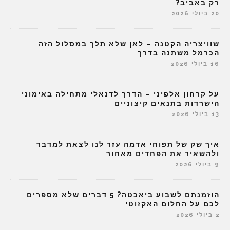
רק באביב?
20 ביולי 2026
שוויצריה הקטנה – לאן שלא תלך במסלול הזה
הכרמל משתנה בדרך
16 ביולי 2026
על קרחון אלפיני – הדרך לדנאלי מתחילה באימוני
הישרדות בתנאים קיצוניים
13 ביולי 2026
איך שק של תפוחי אדמה עזר לנו לצאת למדבר
ולהשאיר את הפחדים מאחור
9 ביולי 2026
הוזמנתם לשבוע ביאכטה? 5 דברים שלא מספרים
לכם על החלום האקזוטי
2 ביולי 2026