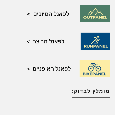
מומלץ לבדוק: