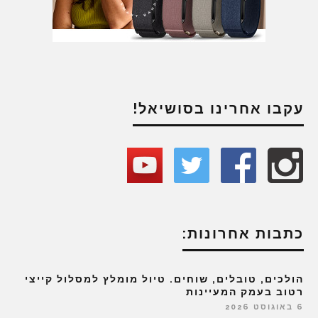
עקבו אחרינו בסושיאל!
כתבות אחרונות:
הולכים, טובלים, שוחים. טיול מומלץ למסלול קייצי
רטוב בעמק המעיינות
6 באוגוסט 2026