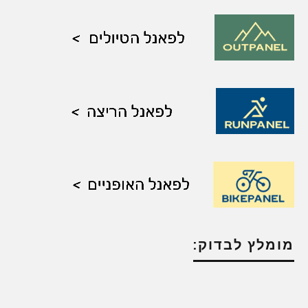
מומלץ לבדוק: