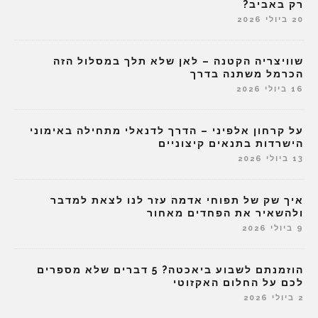
רק באביב?
20 ביולי 2026
שוויצריה הקטנה – לאן שלא תלך במסלול הזה
הכרמל משתנה בדרך
16 ביולי 2026
על קרחון אלפיני – הדרך לדנאלי מתחילה באימוני
הישרדות בתנאים קיצוניים
13 ביולי 2026
איך שק של תפוחי אדמה עזר לנו לצאת למדבר
ולהשאיר את הפחדים מאחור
9 ביולי 2026
הוזמנתם לשבוע ביאכטה? 5 דברים שלא מספרים
לכם על החלום האקזוטי
2 ביולי 2026