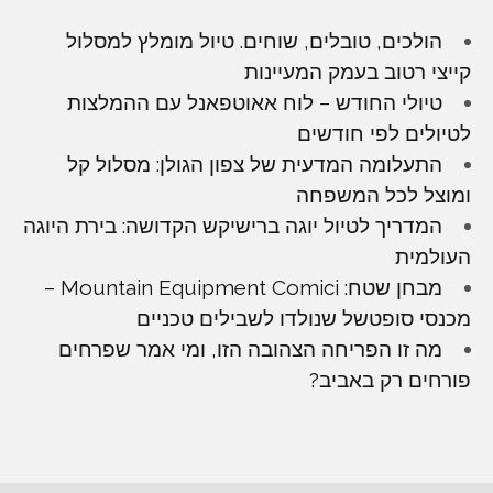
הולכים, טובלים, שוחים. טיול מומלץ למסלול
קייצי רטוב בעמק המעיינות
טיולי החודש – לוח אאוטפאנל עם ההמלצות
לטיולים לפי חודשים
התעלומה המדעית של צפון הגולן: מסלול קל
ומוצל לכל המשפחה
המדריך לטיול יוגה ברישיקש הקדושה: בירת היוגה
העולמית
מבחן שטח: Mountain Equipment Comici –
מכנסי סופטשל שנולדו לשבילים טכניים
מה זו הפריחה הצהובה הזו, ומי אמר שפרחים
פורחים רק באביב?