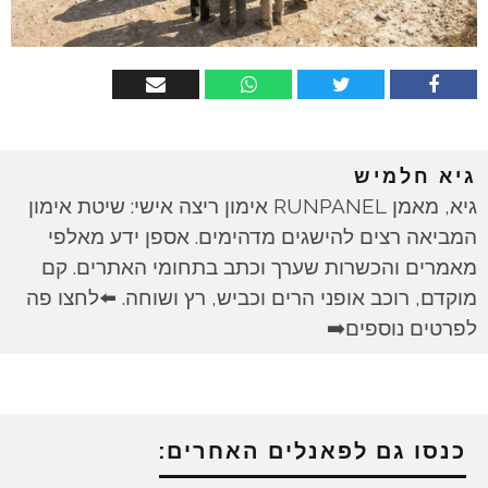
גיא חלמיש
גיא, מאמן RUNPANEL אימון ריצה אישי: שיטת אימון
המביאה רצים להישגים מדהימים. אספן ידע מאלפי
מאמרים והכשרות שערך וכתב בתחומי האתרים. קם
מוקדם, רוכב אופני הרים וכביש, רץ ושוחה. ⬅️לחצו פה
לפרטים נוספים➡️
כנסו גם לפאנלים האחרים: