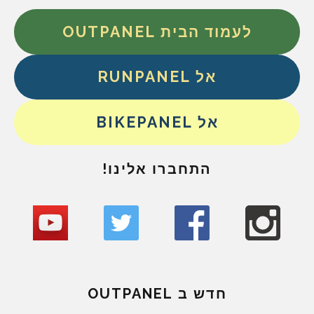
לעמוד הבית OUTPANEL
אל RUNPANEL
אל BIKEPANEL
התחברו אלינו!
חדש ב OUTPANEL