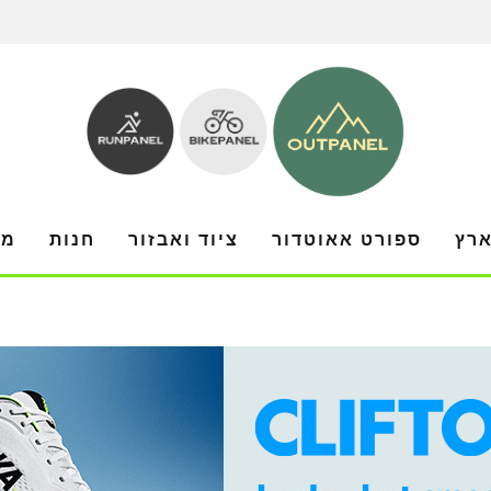
ארץ
ספורט אאוטדור
ציוד ואבזור
חנות
מו