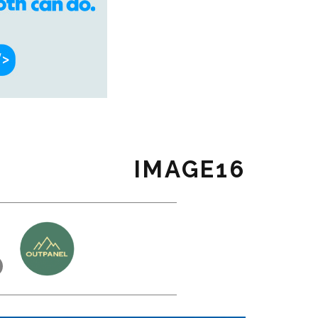
IMAGE16
כ