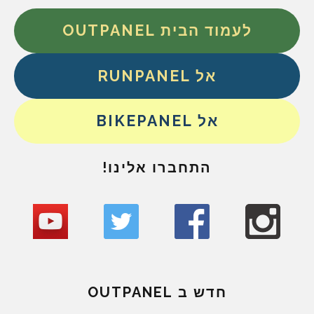
לעמוד הבית OUTPANEL
אל RUNPANEL
אל BIKEPANEL
התחברו אלינו!
חדש ב OUTPANEL