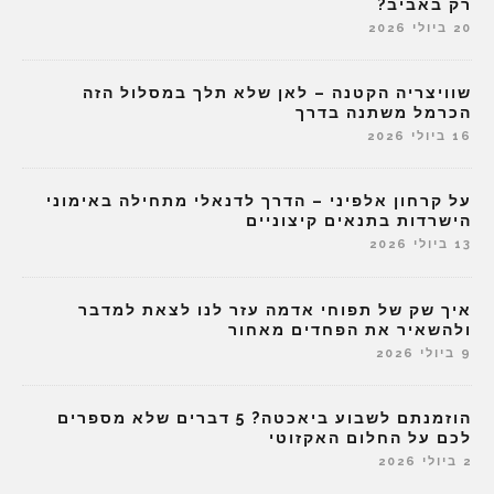
רק באביב?
20 ביולי 2026
שוויצריה הקטנה – לאן שלא תלך במסלול הזה
הכרמל משתנה בדרך
16 ביולי 2026
על קרחון אלפיני – הדרך לדנאלי מתחילה באימוני
הישרדות בתנאים קיצוניים
13 ביולי 2026
איך שק של תפוחי אדמה עזר לנו לצאת למדבר
ולהשאיר את הפחדים מאחור
9 ביולי 2026
הוזמנתם לשבוע ביאכטה? 5 דברים שלא מספרים
לכם על החלום האקזוטי
2 ביולי 2026