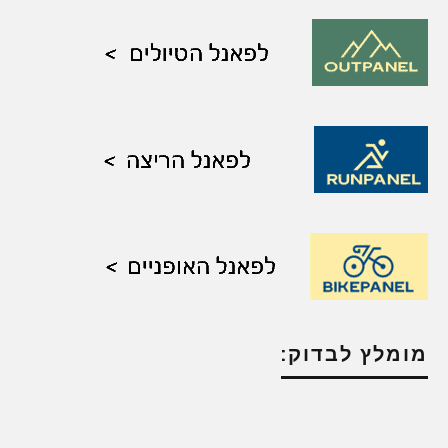
מומלץ לבדוק: