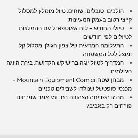
הולכים, טובלים, שוחים. טיול מומלץ למסלול
קייצי רטוב בעמק המעיינות
טיולי החודש – לוח אאוטפאנל עם ההמלצות
לטיולים לפי חודשים
התעלומה המדעית של צפון הגולן: מסלול קל
ומוצל לכל המשפחה
המדריך לטיול יוגה ברישיקש הקדושה: בירת היוגה
העולמית
מבחן שטח: Mountain Equipment Comici –
מכנסי סופטשל שנולדו לשבילים טכניים
מה זו הפריחה הצהובה הזו, ומי אמר שפרחים
פורחים רק באביב?