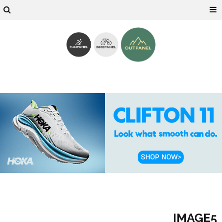
IMAGE5