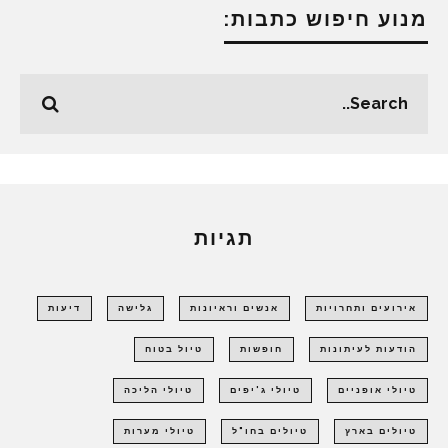
מנוע חיפוש כתבות:
תגיות
אירועים ותחרויות
אנשים וראיונות
גלישה
דיעות
הודעות לעיתונות
חופשות
טיול בטוח
טיולי אופניים
טיולי ג'יפים
טיולי הליכה
טיולים בארץ
טיולים בחו"ל
טיולי מערות