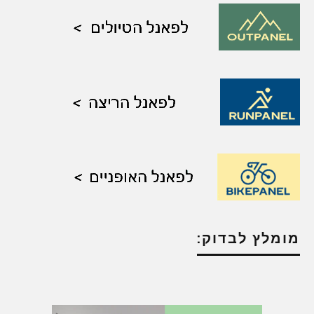
מומלץ לבדוק: