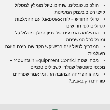
הולכים, טובלים, שוחים. טיול מומלץ למסלול
קייצי רטוב בעמק המעיינות
טיולי החודש – לוח אאוטפאנל עם ההמלצות
לטיולים לפי חודשים
התעלומה המדעית של צפון הגולן: מסלול קל
ומוצל לכל המשפחה
המדריך לטיול יוגה ברישיקש הקדושה: בירת היוגה
העולמית
מבחן שטח: Mountain Equipment Comici –
מכנסי סופטשל שנולדו לשבילים טכניים
מה זו הפריחה הצהובה הזו, ומי אמר שפרחים
פורחים רק באביב?