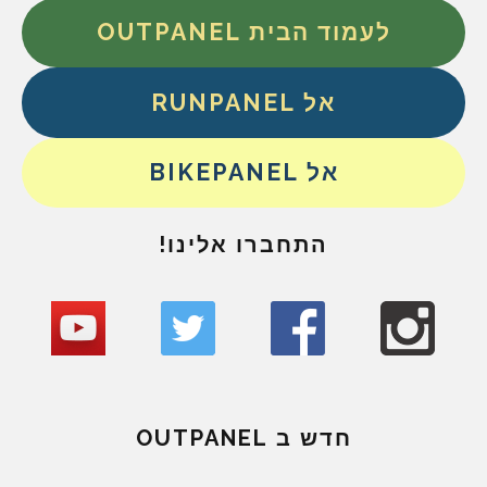
לעמוד הבית OUTPANEL
אל RUNPANEL
אל BIKEPANEL
התחברו אלינו!
חדש ב OUTPANEL