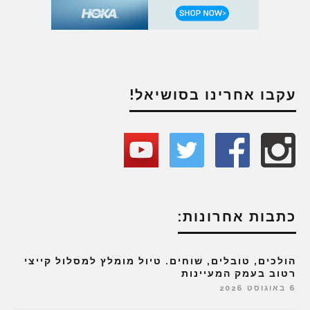
עקבו אחרינו בסושיאל!
כתבות אחרונות:
הולכים, טובלים, שוחים. טיול מומלץ למסלול קייצי
רטוב בעמק המעיינות
6 באוגוסט 2026