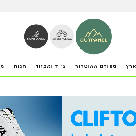
ארץ
ספורט אאוטדור
ציוד ואבזור
חנות
מו