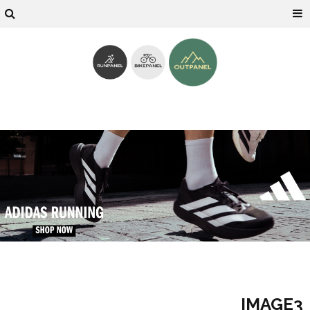
IMAGE3