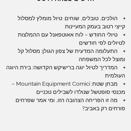
הולכים, טובלים, שוחים. טיול מומלץ למסלול
קייצי רטוב בעמק המעיינות
טיולי החודש – לוח אאוטפאנל עם ההמלצות
לטיולים לפי חודשים
התעלומה המדעית של צפון הגולן: מסלול קל
ומוצל לכל המשפחה
המדריך לטיול יוגה ברישיקש הקדושה: בירת היוגה
העולמית
מבחן שטח: Mountain Equipment Comici –
מכנסי סופטשל שנולדו לשבילים טכניים
מה זו הפריחה הצהובה הזו, ומי אמר שפרחים
פורחים רק באביב?