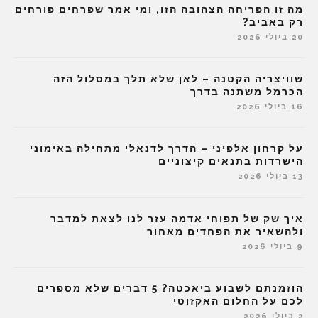
מה זו הפריחה הצהובה הזו, ומי אמר שפרחים פורחים
רק באביב?
20 ביולי 2026
שוויצריה הקטנה – לאן שלא תלך במסלול הזה
הכרמל משתנה בדרך
16 ביולי 2026
על קרחון אלפיני – הדרך לדנאלי מתחילה באימוני
הישרדות בתנאים קיצוניים
13 ביולי 2026
איך שק של תפוחי אדמה עזר לנו לצאת למדבר
ולהשאיר את הפחדים מאחור
9 ביולי 2026
הוזמנתם לשבוע ביאכטה? 5 דברים שלא מספרים
לכם על החלום האקזוטי
2 ביולי 2026