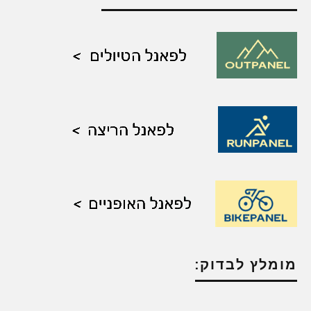
מומלץ לבדוק: