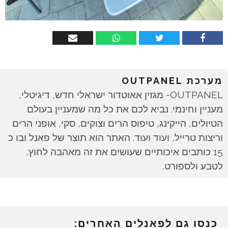
מערכת OUTPANEL
OUTPANEL- מגזין אאוטדור ישראלי חדש, דיגיטלי,
מעניין וחינמי. נביא לכם את כל מה שמעניין בעולם
הטיולים, הייקינג, טיפוס הרים וצוקים, סקי, אופני הרים
וריצות טרייל, ועוד ועוד. האתר הוא תוצר של פאנל ובו כ
15 כותבים איכותיים שעושים את זה מאהבה לחוץ,
לטבע ולספורט.
כנסו גם לפאנלים האחרים: