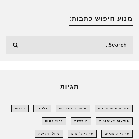
מנוע חיפוש כתבות:
תגיות
אירועים ותחרויות
אנשים וראיונות
גלישה
דיעות
הודעות לעיתונות
חופשות
טיול בטוח
טיולי אופניים
טיולי ג'יפים
טיולי הליכה