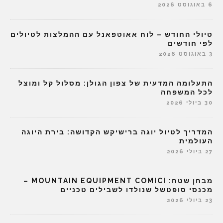
6 באוגוסט 2026
טיולי החודש – לוח אאוטפאנל עם ההמלצות לטיולים
לפי חודשים
3 באוגוסט 2026
התעלומה המדעית של צפון הגולן: מסלול קל ומוצל
לכל המשפחה
30 ביולי 2026
המדריך לטיול יוגה ברישיקש הקדושה: בירת היוגה
העולמית
27 ביולי 2026
מבחן שטח: MOUNTAIN EQUIPMENT COMICI –
מכנסי סופטשל שנולדו לשבילים טכניים
23 ביולי 2026