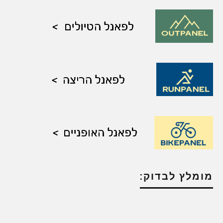
מומלץ לבדוק: