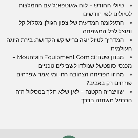
טיולי החודש – לוח אאוטפאנל עם ההמלצות
לטיולים לפי חודשים
התעלומה המדעית של צפון הגולן: מסלול קל
ומוצל לכל המשפחה
המדריך לטיול יוגה ברישיקש הקדושה: בירת היוגה
העולמית
מבחן שטח: Mountain Equipment Comici –
מכנסי סופטשל שנולדו לשבילים טכניים
מה זו הפריחה הצהובה הזו, ומי אמר שפרחים
פורחים רק באביב?
שוויצריה הקטנה – לאן שלא תלך במסלול הזה
הכרמל משתנה בדרך