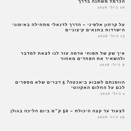
הכרמל משתנה בדרך
16 ביולי 2026
על קרחון אלפיני – הדרך לדנאלי מתחילה באימוני
הישרדות בתנאים קיצוניים
13 ביולי 2026
איך שק של תפוחי אדמה עזר לנו לצאת למדבר
ולהשאיר את הפחדים מאחור
9 ביולי 2026
הוזמנתם לשבוע ביאכטה? 5 דברים שלא מספרים
לכם על החלום האקזוטי
2 ביולי 2026
לצעוד עד קצה היכולת – 50 ק״מ ביום הליכה בגולן
29 ביוני 2026