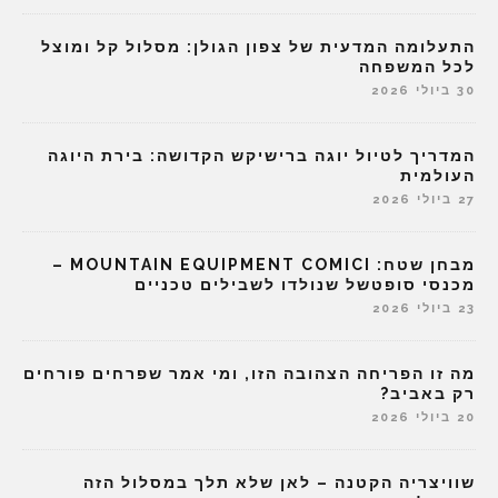
התעלומה המדעית של צפון הגולן: מסלול קל ומוצל
לכל המשפחה
30 ביולי 2026
המדריך לטיול יוגה ברישיקש הקדושה: בירת היוגה
העולמית
27 ביולי 2026
מבחן שטח: MOUNTAIN EQUIPMENT COMICI –
מכנסי סופטשל שנולדו לשבילים טכניים
23 ביולי 2026
מה זו הפריחה הצהובה הזו, ומי אמר שפרחים פורחים
רק באביב?
20 ביולי 2026
שוויצריה הקטנה – לאן שלא תלך במסלול הזה