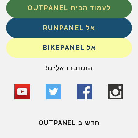
לעמוד הבית OUTPANEL
אל RUNPANEL
אל BIKEPANEL
התחברו אלינו!
חדש ב OUTPANEL