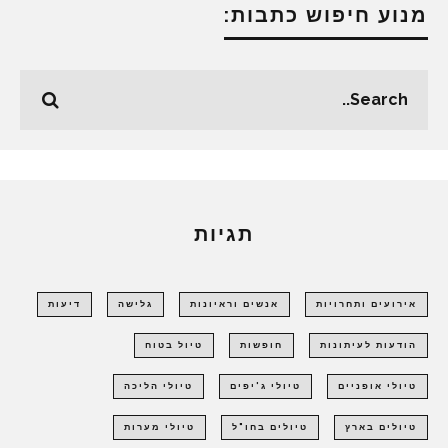
מנוע חיפוש כתבות:
תגיות
אירועים ותחרויות
אנשים וראיונות
גלישה
דיעות
הודעות לעיתונות
חופשות
טיול בטוח
טיולי אופניים
טיולי ג'יפים
טיולי הליכה
טיולים בארץ
טיולים בחו"ל
טיולי מערות