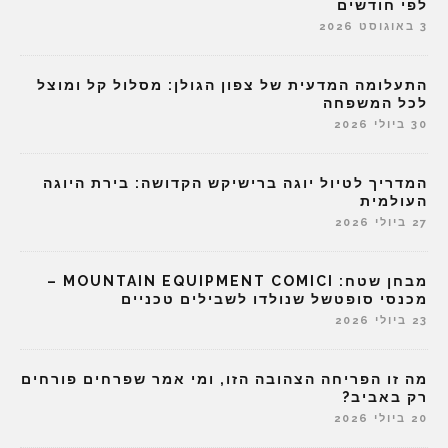
לפי חודשים
3 באוגוסט 2026
התעלומה המדעית של צפון הגולן: מסלול קל ומוצל
לכל המשפחה
30 ביולי 2026
המדריך לטיול יוגה ברישיקש הקדושה: בירת היוגה
העולמית
27 ביולי 2026
מבחן שטח: MOUNTAIN EQUIPMENT COMICI –
מכנסי סופטשל שנולדו לשבילים טכניים
23 ביולי 2026
מה זו הפריחה הצהובה הזו, ומי אמר שפרחים פורחים
רק באביב?
20 ביולי 2026