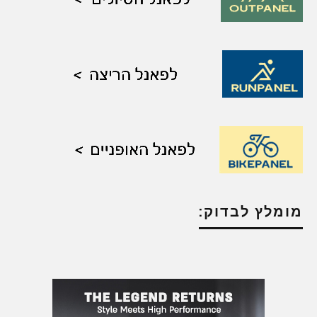
מומלץ לבדוק: