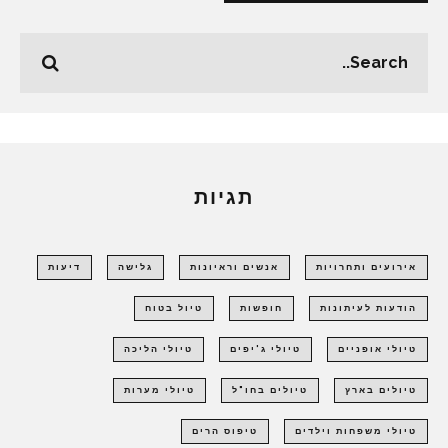
תגיות
אירועים ותחרויות
אנשים וראיונות
גלישה
דיעות
הודעות לעיתונות
חופשות
טיול בטוח
טיולי אופניים
טיולי ג'יפים
טיולי הליכה
טיולים בארץ
טיולים בחו"ל
טיולי מערות
טיולי משפחות וילדים
טיפוס הרים