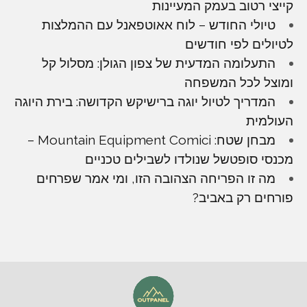
קייצי רטוב בעמק המעיינות
טיולי החודש – לוח אאוטפאנל עם ההמלצות
לטיולים לפי חודשים
התעלומה המדעית של צפון הגולן: מסלול קל
ומוצל לכל המשפחה
המדריך לטיול יוגה ברישיקש הקדושה: בירת היוגה
העולמית
מבחן שטח: Mountain Equipment Comici –
מכנסי סופטשל שנולדו לשבילים טכניים
מה זו הפריחה הצהובה הזו, ומי אמר שפרחים
פורחים רק באביב?