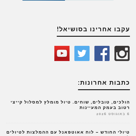
עקבו אחרינו בסושיאל!
כתבות אחרונות:
הולכים, טובלים, שוחים. טיול מומלץ למסלול קייצי
רטוב בעמק המעיינות
6 באוגוסט 2026
טיולי החודש – לוח אאוטפאנל עם ההמלצות לטיולים