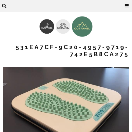
531EA7CF-9C20-4957-9719-
742E5B8CA275