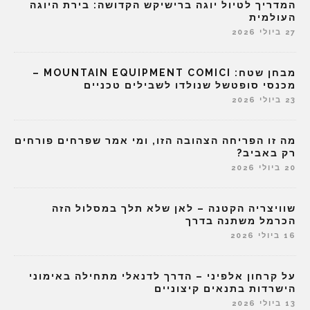
המדריך לטיול יוגה ברישיקש הקדושה: בירת היוגה
העולמית
27 ביולי 2026
מבחן שטח: MOUNTAIN EQUIPMENT COMICI –
מכנסי סופטשל שנולדו לשבילים טכניים
23 ביולי 2026
מה זו הפריחה הצהובה הזו, ומי אמר שפרחים פורחים
רק באביב?
20 ביולי 2026
שוויצריה הקטנה – לאן שלא תלך במסלול הזה
הכרמל משתנה בדרך
16 ביולי 2026
על קרחון אלפיני – הדרך לדנאלי מתחילה באימוני
הישרדות בתנאים קיצוניים
13 ביולי 2026