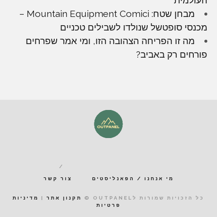
העולמית
מבחן שטח: Mountain Equipment Comici –
מכנסי סופטשל שנולדו לשבילים טכניים
מה זו הפריחה הצהובה הזו, ומי אמר שפרחים
פורחים רק באביב?
מי אנחנו / הפאנליסטים
צור קשר
כל הזכויות שמורות לOUTPANEL ©
תקנון אתר
|
מדיניות
פרטיות