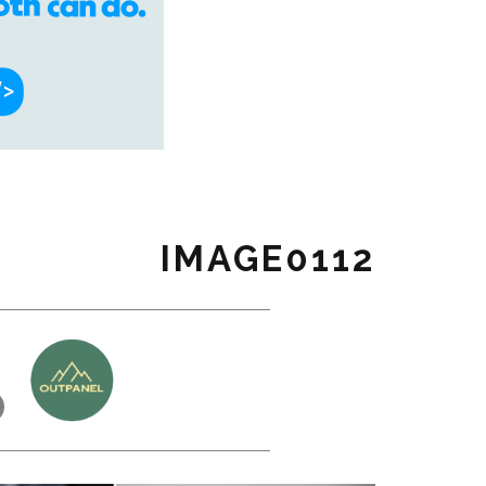
IMAGE0112
כ