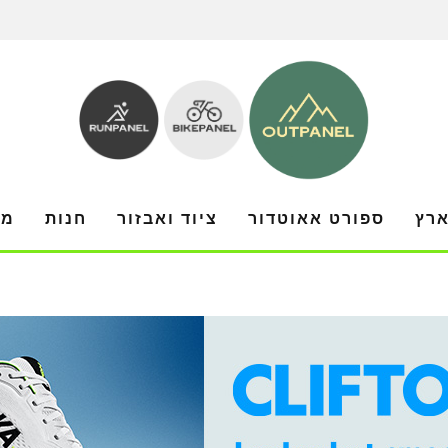
ארץ
ספורט אאוטדור
ציוד ואבזור
חנות
מו