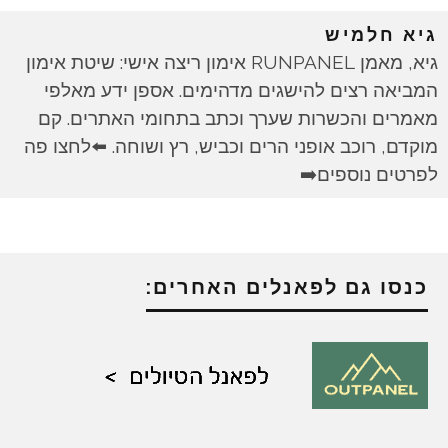
גיא חלמיש
גיא, מאמן RUNPANEL אימון ריצה אישי: שיטת אימון
המביאה רצים להישגים מדהימים. אספן ידע מאלפי
מאמרים והכשרות שערך וכתב בתחומי האתרים. קם
מוקדם, רוכב אופני הרים וכביש, רץ ושוחה. ⬅️לחצו פה
לפרטים נוספים➡️
כנסו גם לפאנלים האחרים: