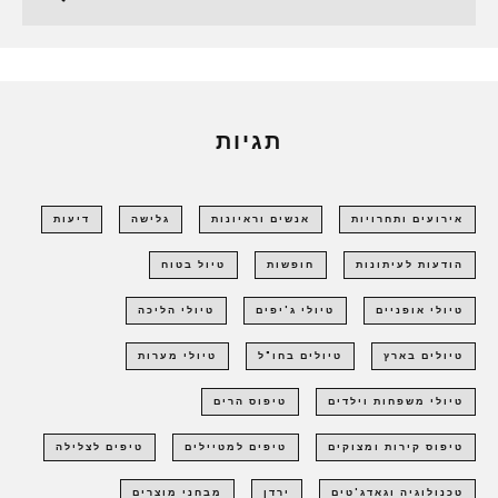
תגיות
אירועים ותחרויות
אנשים וראיונות
גלישה
דיעות
הודעות לעיתונות
חופשות
טיול בטוח
טיולי אופניים
טיולי ג'יפים
טיולי הליכה
טיולים בארץ
טיולים בחו"ל
טיולי מערות
טיולי משפחות וילדים
טיפוס הרים
טיפוס קירות ומצוקים
טיפים למטיילים
טיפים לצלילה
טכנולוגיה וגאדג'טים
ירדן
מבחני מוצרים