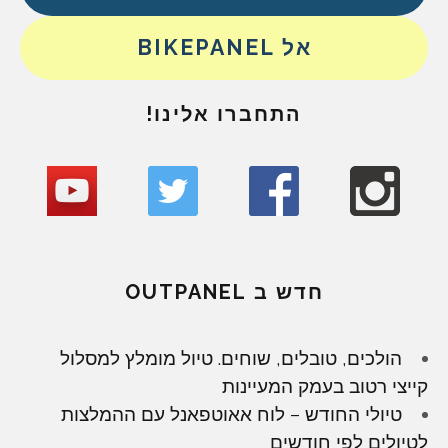
אל BIKEPANEL
התחברו אלינו!
חדש ב OUTPANEL
הולכים, טובלים, שוחים. טיול מומלץ למסלול
קייצי רטוב בעמק המעיינות
טיולי החודש – לוח אאוטפאנל עם ההמלצות
לטיולים לפי חודשים