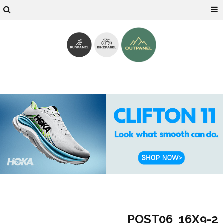
2-POST06_16X9