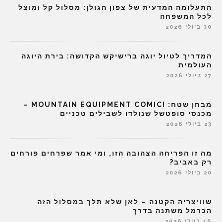
התעלומה המדעית של צפון הגולן: מסלול קל ומוצל
לכל המשפחה
30 ביולי 2026
המדריך לטיול יוגה ברישיקש הקדושה: בירת היוגה
העולמית
27 ביולי 2026
מבחן שטח: MOUNTAIN EQUIPMENT COMICI –
מכנסי סופטשל שנולדו לשבילים טכניים
23 ביולי 2026
מה זו הפריחה הצהובה הזו, ומי אמר שפרחים פורחים
רק באביב?
20 ביולי 2026
שוויצריה הקטנה – לאן שלא תלך במסלול הזה
הכרמל משתנה בדרך
16 ביולי 2026