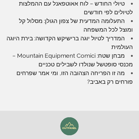
טיולי החודש – לוח אאוטפאנל עם ההמלצות
לטיולים לפי חודשים
התעלומה המדעית של צפון הגולן: מסלול קל
ומוצל לכל המשפחה
המדריך לטיול יוגה ברישיקש הקדושה: בירת היוגה
העולמית
מבחן שטח: Mountain Equipment Comici –
מכנסי סופטשל שנולדו לשבילים טכניים
מה זו הפריחה הצהובה הזו, ומי אמר שפרחים
פורחים רק באביב?