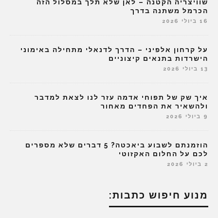
שוויצריה הקטנה – לאן שלא תלך במסלול הזה
הכרמל משתנה בדרך
16 ביולי 2026
על קרחון אלפיני – הדרך לדנאלי מתחילה באימוני
הישרדות בתנאים קיצוניים
13 ביולי 2026
איך שק של תפוחי אדמה עזר לנו לצאת למדבר
ולהשאיר את הפחדים מאחור
9 ביולי 2026
הוזמנתם לשבוע ביאכטה? 5 דברים שלא מספרים
לכם על החלום האקזוטי
2 ביולי 2026
מנוע חיפוש כתבות: