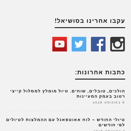
עקבו אחרינו בסושיאל!
כתבות אחרונות:
הולכים, טובלים, שוחים. טיול מומלץ למסלול קייצי
רטוב בעמק המעיינות
6 באוגוסט 2026
טיולי החודש – לוח אאוטפאנל עם ההמלצות לטיולים
לפי חודשים