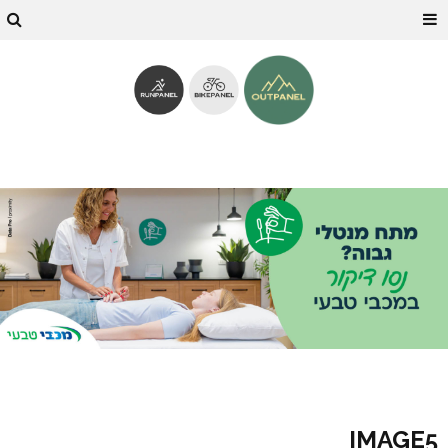
IMAGE5