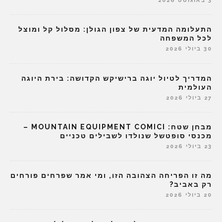
3 באוגוסט 2026
התעלומה המדעית של צפון הגולן: מסלול קל ומוצל
לכל המשפחה
30 ביולי 2026
המדריך לטיול יוגה ברישיקש הקדושה: בירת היוגה
העולמית
27 ביולי 2026
מבחן שטח: MOUNTAIN EQUIPMENT COMICI –
מכנסי סופטשל שנולדו לשבילים טכניים
23 ביולי 2026
מה זו הפריחה הצהובה הזו, ומי אמר שפרחים פורחים
רק באביב?
20 ביולי 2026