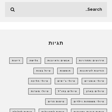
תגיות
אירועים ותחרויות
אנשים וראיונות
גלישה
דיעות
הודעות לעיתונות
חופשות
טיול בטוח
טיולי אופניים
טיולי ג'יפים
טיולי הליכה
טיולים בארץ
טיולים בחו"ל
טיולי מערות
טיולי משפחות וילדים
טיפוס הרים
טיפוס קירות ומצוקים
טיפים למטיילים
טיפים לצלילה