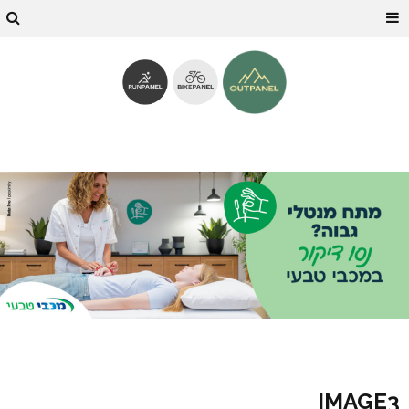
IMAGE3