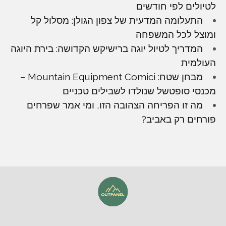
לטיולים לפי חודשים
התעלומה המדעית של צפון הגולן: מסלול קל
ומוצל לכל המשפחה
המדריך לטיול יוגה ברישיקש הקדושה: בירת היוגה
העולמית
מבחן שטח: Mountain Equipment Comici –
מכנסי סופטשל שנולדו לשבילים טכניים
מה זו הפריחה הצהובה הזו, ומי אמר שפרחים
פורחים רק באביב?