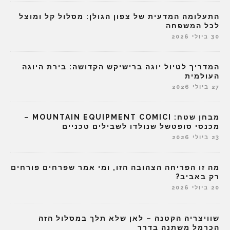
התעלומה המדעית של צפון הגולן: מסלול קל ומוצל
לכל המשפחה
30 ביולי 2026
המדריך לטיול יוגה ברישיקש הקדושה: בירת היוגה
העולמית
27 ביולי 2026
מבחן שטח: MOUNTAIN EQUIPMENT COMICI –
מכנסי סופטשל שנולדו לשבילים טכניים
23 ביולי 2026
מה זו הפריחה הצהובה הזו, ומי אמר שפרחים פורחים
רק באביב?
20 ביולי 2026
שוויצריה הקטנה – לאן שלא תלך במסלול הזה
הכרמל משתנה בדרך