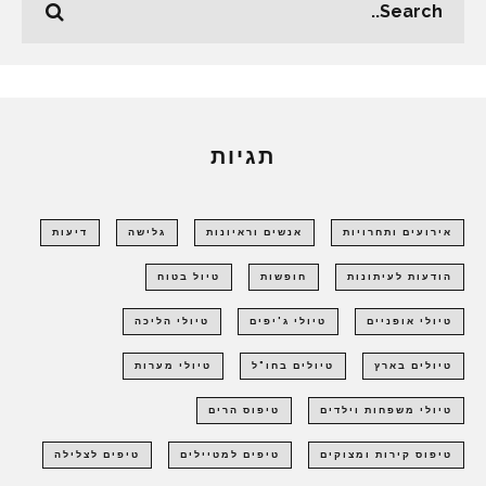
תגיות
אירועים ותחרויות
אנשים וראיונות
גלישה
דיעות
הודעות לעיתונות
חופשות
טיול בטוח
טיולי אופניים
טיולי ג'יפים
טיולי הליכה
טיולים בארץ
טיולים בחו"ל
טיולי מערות
טיולי משפחות וילדים
טיפוס הרים
טיפוס קירות ומצוקים
טיפים למטיילים
טיפים לצלילה