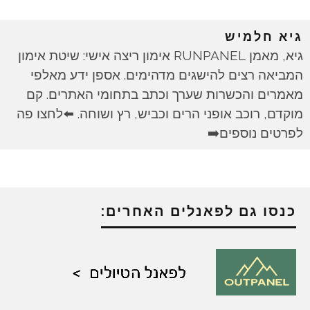
גיא חלמיש
גיא, מאמן RUNPANEL אימון ריצה אישי: שיטת אימון
המביאה רצים להישגים מדהימים. אספן ידע מאלפי
מאמרים והכשרות שערך וכתב בתחומי האתרים. קם
מוקדם, רוכב אופני הרים וכביש, רץ ושוחה. ⬅️לחצו פה
לפרטים נוספים➡️
כנסו גם לפאנלים האחרים: