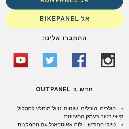
אל RUNPANEL
אל BIKEPANEL
התחברו אלינו!
חדש ב OUTPANEL
הולכים, טובלים, שוחים. טיול מומלץ למסלול
קייצי רטוב בעמק המעיינות
טיולי החודש – לוח אאוטפאנל עם ההמלצות