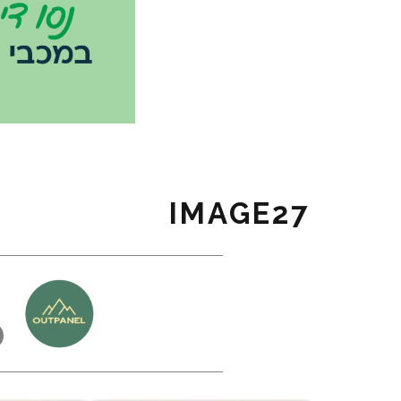
IMAGE27
כ