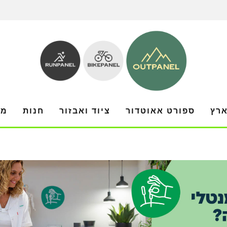
ארץ
ספורט אאוטדור
ציוד ואבזור
חנות
מו