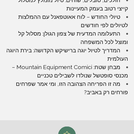
קייצי רטוב בעמק המעיינות
טיולי החודש – לוח אאוטפאנל עם ההמלצות
לטיולים לפי חודשים
התעלומה המדעית של צפון הגולן: מסלול קל
ומוצל לכל המשפחה
המדריך לטיול יוגה ברישיקש הקדושה: בירת היוגה
העולמית
מבחן שטח: Mountain Equipment Comici –
מכנסי סופטשל שנולדו לשבילים טכניים
מה זו הפריחה הצהובה הזו, ומי אמר שפרחים
פורחים רק באביב?