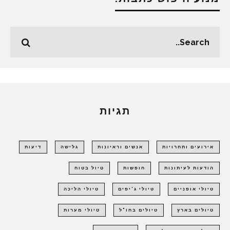
תגיות
אירועים ותחרויות
אנשים וראיונות
גלישה
דיעות
הודעות לעיתונות
חופשות
טיול בטוח
טיולי אופניים
טיולי ג'יפים
טיולי הליכה
טיולים בארץ
טיולים בחו"ל
טיולי מערות