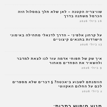
שוויצריה הקטנה – לאן שלא תלך במסלול הזה
הכרמל משתנה בדרך
16 ביולי 2026
על קרחון אלפיני – הדרך לדנאלי מתחילה באימוני
הישרדות בתנאים קיצוניים
13 ביולי 2026
איך שק של תפוחי אדמה עזר לנו לצאת למדבר
ולהשאיר את הפחדים מאחור
9 ביולי 2026
הוזמנתם לשבוע ביאכטה? 5 דברים שלא מספרים
לכם על החלום האקזוטי
2 ביולי 2026
מנוע חיפוש כתבות: