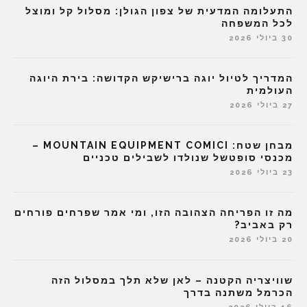
התעלומה המדעית של צפון הגולן: מסלול קל ומוצל
לכל המשפחה
30 ביולי 2026
המדריך לטיול יוגה ברישיקש הקדושה: בירת היוגה
העולמית
27 ביולי 2026
מבחן שטח: MOUNTAIN EQUIPMENT COMICI –
מכנסי סופטשל שנולדו לשבילים טכניים
23 ביולי 2026
מה זו הפריחה הצהובה הזו, ומי אמר שפרחים פורחים
רק באביב?
20 ביולי 2026
שוויצריה הקטנה – לאן שלא תלך במסלול הזה
הכרמל משתנה בדרך