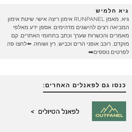
גיא חלמיש
גיא, מאמן RUNPANEL אימון ריצה אישי: שיטת אימון
המביאה רצים להישגים מדהימים. אספן ידע מאלפי
מאמרים והכשרות שערך וכתב בתחומי האתרים. קם
מוקדם, רוכב אופני הרים וכביש, רץ ושוחה. ⬅️לחצו פה
לפרטים נוספים➡️
כנסו גם לפאנלים האחרים: