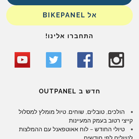
אל BIKEPANEL
התחברו אלינו!
חדש ב OUTPANEL
הולכים, טובלים, שוחים. טיול מומלץ למסלול
קייצי רטוב בעמק המעיינות
טיולי החודש – לוח אאוטפאנל עם ההמלצות
לטיולים לפי חודשים