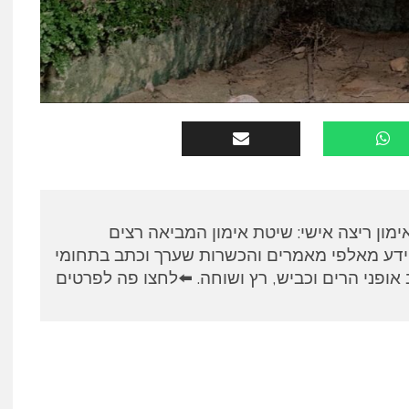
א, מאמן RUNPANEL אימון ריצה אישי: שיטת אימון המביאה רצים
ידע מאלפי מאמרים והכשרות שערך וכתב בתחומי
אופני הרים וכביש, רץ ושוחה. ⬅️לחצו פה לפרטים