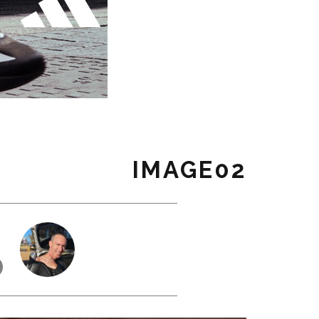
IMAGE02