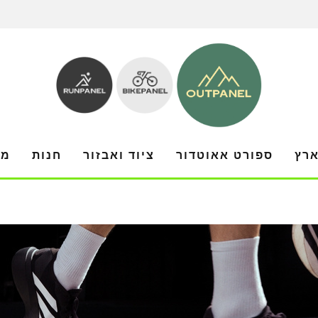
ארץ
ספורט אאוטדור
ציוד ואבזור
חנות
מו