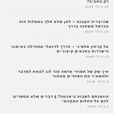
רק באביב?
20 ביולי 2026
שוויצריה הקטנה – לאן שלא תלך במסלול הזה
הכרמל משתנה בדרך
16 ביולי 2026
על קרחון אלפיני – הדרך לדנאלי מתחילה באימוני
הישרדות בתנאים קיצוניים
13 ביולי 2026
איך שק של תפוחי אדמה עזר לנו לצאת למדבר
ולהשאיר את הפחדים מאחור
9 ביולי 2026
הוזמנתם לשבוע ביאכטה? 5 דברים שלא מספרים
לכם על החלום האקזוטי
2 ביולי 2026