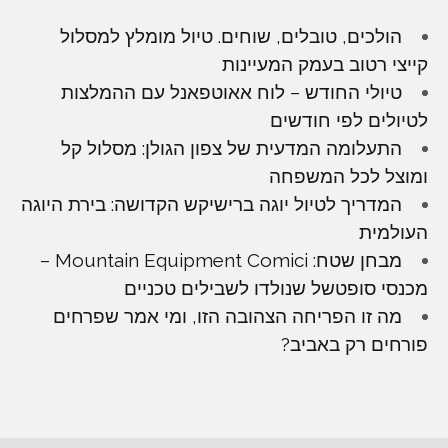
הולכים, טובלים, שוחים. טיול מומלץ למסלול
קייצי רטוב בעמק המעיינות
טיולי החודש – לוח אאוטפאנל עם ההמלצות
לטיולים לפי חודשים
התעלומה המדעית של צפון הגולן: מסלול קל
ומוצל לכל המשפחה
המדריך לטיול יוגה ברישיקש הקדושה: בירת היוגה
העולמית
מבחן שטח: Mountain Equipment Comici –
מכנסי סופטשל שנולדו לשבילים טכניים
מה זו הפריחה הצהובה הזו, ומי אמר שפרחים
פורחים רק באביב?