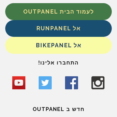
לעמוד הבית OUTPANEL
אל RUNPANEL
אל BIKEPANEL
התחברו אלינו!
חדש ב OUTPANEL