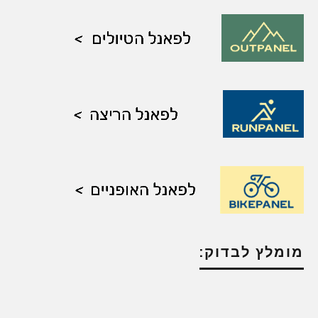
מומלץ לבדוק: