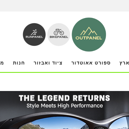
ארץ
ספורט אאוטדור
ציוד ואבזור
חנות
מו