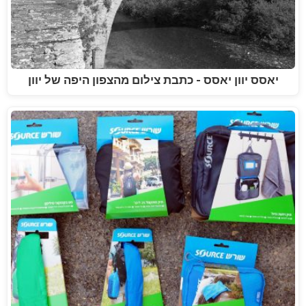
יאסס יוון יאסס - כתבת צילום מהצפון היפה של יוון