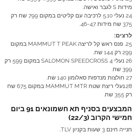
מידות S לגבר ואישה.
24 נעלי 5.10 לרכיבה עם קליטים במקום 799 שח רק
375 שח מידות 46-47.
לרצים:
25. פנס ראש קל לריצה MAMMUT T PEAK במקום
299 רק 144 שח.
26 נעלי SALOMON SPEEDCROSS 4 במקום 599 רק
399 שח.
27 חולצות מנדפות סאלומון 140 שח.
28.נעלי ריצת שטח MAMMUT MTR במקום 675 שח
רק 355 שח.
המבצעים בסניף תא חשמונאים 91 ביום
חמישי הקרוב (22/3)
חנייה חינם 3 שעות בקניון TLV.