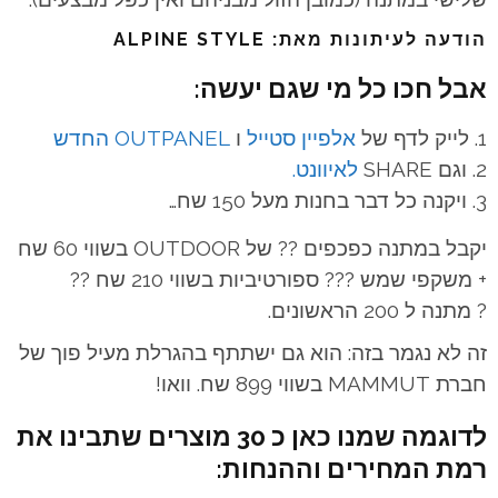
הודעה לעיתונות מאת: ALPINE STYLE
אבל חכו כל מי שגם יעשה:
לייק לדף של
אלפיין סטייל
ו
OUTPANEL החדש
וגם SHARE
לאיוונט.
ויקנה כל דבר בחנות מעל 150 שח…
יקבל במתנה כפכפים
?
?
של OUTDOOR בשווי 60 שח
+ משקפי שמש
?
?
?
ספורטיביות בשווי 210 שח
?
?
?
מתנה ל 200 הראשונים.
זה לא נגמר בזה: הוא גם ישתתף בהגרלת מעיל פוך של
חברת MAMMUT בשווי 899 שח. וואו!
לדוגמה שמנו כאן כ 30 מוצרים שתבינו את
רמת המחירים וההנחות: