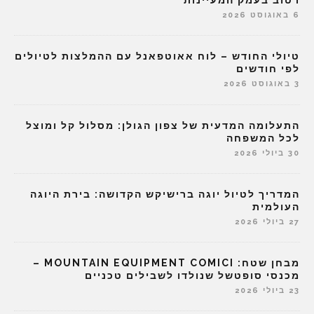
רטוב בעמק המעיינות
6 באוגוסט 2026
טיולי החודש – לוח אאוטפאנל עם ההמלצות לטיולים
לפי חודשים
3 באוגוסט 2026
התעלומה המדעית של צפון הגולן: מסלול קל ומוצל
לכל המשפחה
30 ביולי 2026
המדריך לטיול יוגה ברישיקש הקדושה: בירת היוגה
העולמית
27 ביולי 2026
מבחן שטח: MOUNTAIN EQUIPMENT COMICI –
מכנסי סופטשל שנולדו לשבילים טכניים
23 ביולי 2026