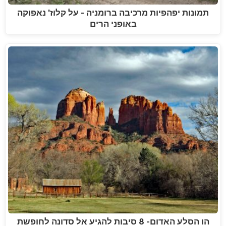
תמונות יפהפיות מרכיבה ברומניה - על קלוז' נאפוקה
באופני הרים
הו הסלע האדום- 8 סיבות להגיע אל סדונה לחופשת