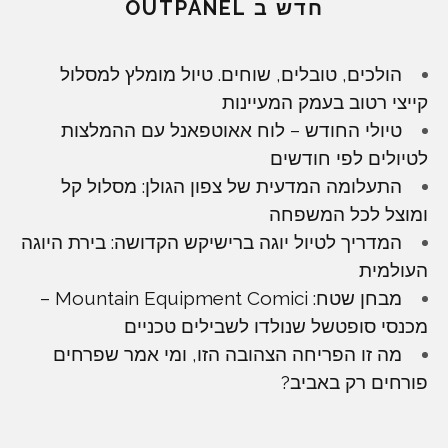
חדש ב OUTPANEL
הולכים, טובלים, שוחים. טיול מומלץ למסלול
קייצי רטוב בעמק המעיינות
טיולי החודש – לוח אאוטפאנל עם ההמלצות
לטיולים לפי חודשים
התעלומה המדעית של צפון הגולן: מסלול קל
ומוצל לכל המשפחה
המדריך לטיול יוגה ברישיקש הקדושה: בירת היוגה
העולמית
מבחן שטח: Mountain Equipment Comici –
מכנסי סופטשל שנולדו לשבילים טכניים
מה זו הפריחה הצהובה הזו, ומי אמר שפרחים
פורחים רק באביב?