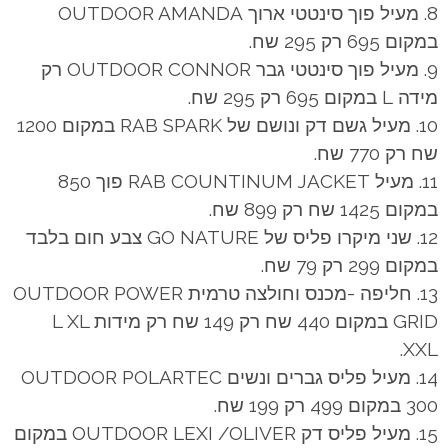
8. מעיל פוך סינטטי ארוך OUTDOOR AMANDA
במקום 695 רק 295 שח.
9. מעיל פוך סינטטי גבר OUTDOOR CONNOR רק
מידה L במקום 695 רק 295 שח.
10. מעיל גשם דק ונושם של RAB SPARK במקום 1200
שח רק 770 שח.
11. מעיל RAB COUNTINUM JACKET פוך 850
במקום 1425 שח רק 899 שח.
12. שני מיקרו פליס של GO NATURE צבע חום בלבד
במקום 299 רק 79 שח.
13. חליפה -מכנס וחולצה טרמית OUTDOOR POWER
GRID במקום 440 שח רק 149 שח רק מידות L XL
XXL.
14. מעיל פליס גברים ונשים OUTDOOR POLARTEC
300 במקום 499 רק 199 שח.
15. מעיל פליס דק OUTDOOR LEXI /OLIVER במקום