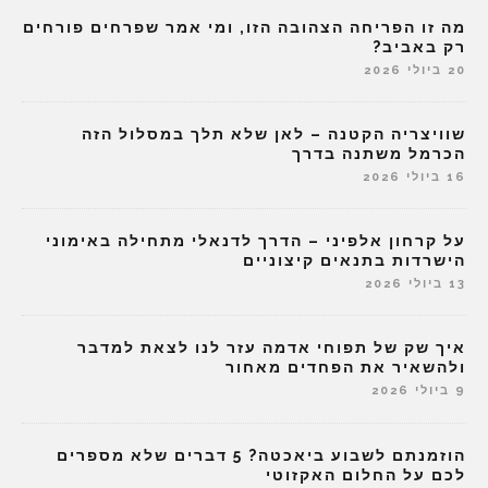
מה זו הפריחה הצהובה הזו, ומי אמר שפרחים פורחים
רק באביב?
20 ביולי 2026
שוויצריה הקטנה – לאן שלא תלך במסלול הזה
הכרמל משתנה בדרך
16 ביולי 2026
על קרחון אלפיני – הדרך לדנאלי מתחילה באימוני
הישרדות בתנאים קיצוניים
13 ביולי 2026
איך שק של תפוחי אדמה עזר לנו לצאת למדבר
ולהשאיר את הפחדים מאחור
9 ביולי 2026
הוזמנתם לשבוע ביאכטה? 5 דברים שלא מספרים
לכם על החלום האקזוטי