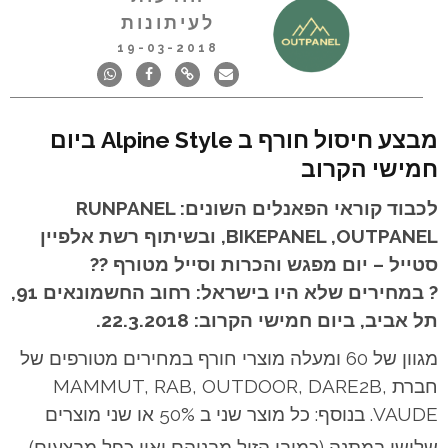
לעיתונות
19-03-2018
מבצע חיסול חורף ב Alpine Style ביום
חמישי הקרוב
לכבוד קוראי הפאנלים השונים: RUNPANEL
,BIKEPANEL ,OUTPANEL ובשיתוף רשת אלפיין
סטייל – יום מפגש והכרות וסייל מטורף
?
?
?
במחירים שלא היו בישראל: רחוב החשמונאים 91,
תל אביב, ביום חמישי הקרוב: 22.3.2018.
מגוון של 60 ומעלה מוצרי חורף במחירים מטורפים של
חברת MAMMUT, RAB, OUTDOOR, DARE2B,
VAUDE. בנוסף: כל מוצר שני ב 50% או שני מוצרים
שלישי במתנה (כמובן הזול מבניהם ואין כפל מבצעים).