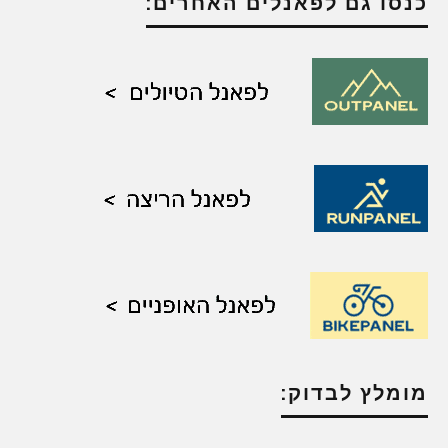
כנסו גם לפאנלים האחרים:
מומלץ לבדוק: