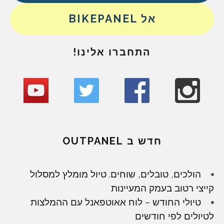
אל BIKEPANEL
התחברו אלינו!
חדש ב OUTPANEL
הולכים, טובלים, שוחים. טיול מומלץ למסלול
קייצי רטוב בעמק המעיינות
טיולי החודש – לוח אאוטפאנל עם ההמלצות
לטיולים לפי חודשים