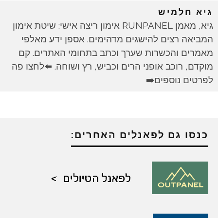
גיא חלמיש
גיא, מאמן RUNPANEL אימון ריצה אישי: שיטת אימון
המביאה רצים להישגים מדהימים. אספן ידע מאלפי
מאמרים והכשרות שערך וכתב בתחומי האתרים. קם
מוקדם, רוכב אופני הרים וכביש, רץ ושוחה. ⬅️לחצו פה
לפרטים נוספים➡️
כנסו גם לפאנלים האחרים: