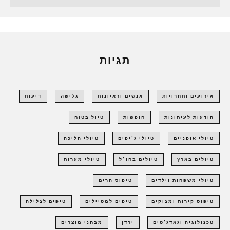
תגיות
אירועים ותחרויות
אנשים וראיונות
גלישה
דיעות
הודעות לעיתונות
חופשות
טיול בטוח
טיולי אופניים
טיולי ג'יפים
טיולי הליכה
טיולים בארץ
טיולים בחו"ל
טיולי מערות
טיולי משפחות וילדים
טיפוס הרים
טיפוס קירות ומצוקים
טיפים למטיילים
טיפים לצלילה
טכנולוגיה וגאדג'טים
ירדן
מבחני מוצרים