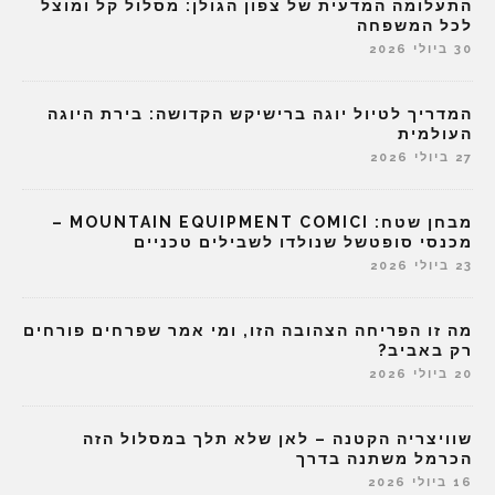
התעלומה המדעית של צפון הגולן: מסלול קל ומוצל
לכל המשפחה
30 ביולי 2026
המדריך לטיול יוגה ברישיקש הקדושה: בירת היוגה
העולמית
27 ביולי 2026
מבחן שטח: MOUNTAIN EQUIPMENT COMICI –
מכנסי סופטשל שנולדו לשבילים טכניים
23 ביולי 2026
מה זו הפריחה הצהובה הזו, ומי אמר שפרחים פורחים
רק באביב?
20 ביולי 2026
שוויצריה הקטנה – לאן שלא תלך במסלול הזה
הכרמל משתנה בדרך
16 ביולי 2026