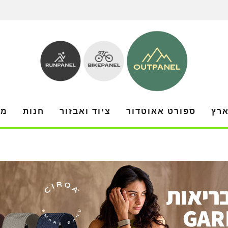
ארץ
ספורט אאוטדור
ציוד ואבזור
חנות
מו