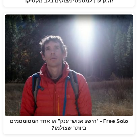
זה גן עדן למטפסי מצוקים בלב מקסיקו
Free Solo - "הישג אנושי ענק" או אחד המטומטמים
ביותר שצולמו?