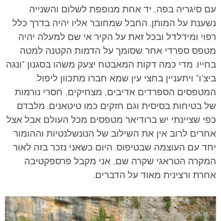
עם סיגריה בפה, יד אחת מנופפת לשלום והשנייה
נשענת על המותן. החבל שמחובר אליו יהיה בדרך כלל
רפוי ומידלדל ובכל זאת על הקיר אי שם למעלה יהיה
מטפס ספרדי אחר שסומך על הדמות הקטנה למטה
בחייו. מדי כמה דקות המאבטח יצעק משהו בסגנון "ונגה
ביצ'ו" ויתעניין בחצי עין שמא חברו מתכוון ליפול.
המטפסים הספרדים אדיבים, מצחיקים, חסרי נורמות
של בטיחות בסיסית וגם חזקים כמו טיטאנים. מלבדם
כפי שציינתי יש ברודיאר מטפסים מכל העולם אבל אצל
אחרים לרוב אין את השילוב של הנונשלנטיות וההומור
יחד עם העוצמה שבטיפוס. היום כשאני נזכר בזה לאור
המקרה הטראגי שקרה שם, אני מקבל פרספקטיבה
אחרת ורצינית מאוד על הדברים.