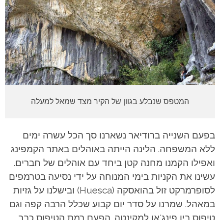
המטפס שנבלע בגוון של הקיר מצד שמאל למעלה
בפעם השנייה ברודיאר נשארנו סך הכל עשרה ימים
ללא המשפחה. הלינה הייתה באוהלים באתר הקמפינג
ואפילו הקמנו מחנה קטן ביחד עם אוהלים של חברים.
עשינו את הקניות בימי המנוחה על ידי נסיעה בטרמפים
לסופרמרקט זול בהואסקה (Huesca) ובישלנו על גזיות
במאהל. שמרנו על סדר יום קבוע שכלל הרבה קפה וגם
טיפוס בין פינג'אן למקינטה. הפעם רמת הטיפוס כבר