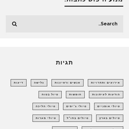
תגיות
אירועים ותחרויות
אנשים וראיונות
גלישה
דיעות
הודעות לעיתונות
חופשות
טיול בטוח
טיולי אופניים
טיולי ג'יפים
טיולי הליכה
טיולים בארץ
טיולים בחו"ל
טיולי מערות