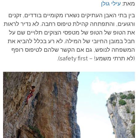
מאת:
עילי גולן
בין בתי האבן העתיקים נשארו מקומיים בודדים, זקנים
ורגועים, והתפתחה קהילת טיפוס רחבה. לא נדיר לראות
את הטופ של הטופ של מטפסי הצוקים תלויים שם על
חבל במובן החיובי של המילה. לא רע בכלל להביא את
המשפחה לנופש, גם אם הקשר שלהם לטיפוס רופף
(לא תרתי משמע! – safety first).