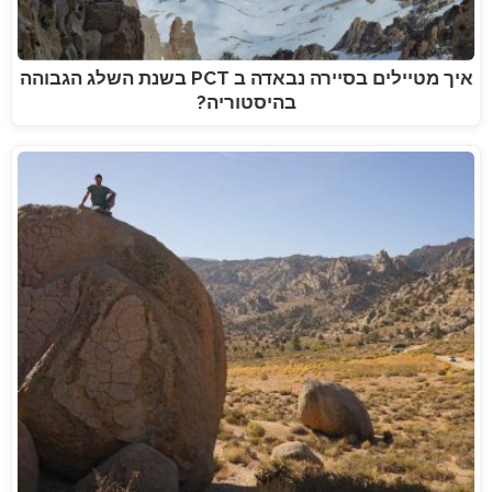
איך מטיילים בסיירה נבאדה ב PCT בשנת השלג הגבוהה
בהיסטוריה?