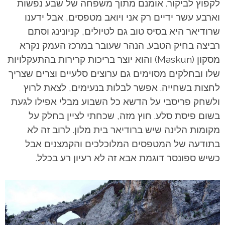
לקפוץ לביקור. אומנם מתוך משפחה של שבע נפשות
וארבע עשר ידיים רק אני ויואב מטפסים, אבל ידענו
שרודיאר היא בסיס טוב גם לטיולים, קניונינג וסתם
רביצה בחיק הטבע. הנהר שעובר במרכז העמק נקרא
מסקון (Maskun) והוא יוצר בריכות קרירות בהתעקלויות
שלו ובחלקים מסוימים גם ערוצים סלעיים וצרים שצריך
לחצות בשחייה. אפשר לבלות בנעימים, לצאת לרוץ
ולשחק פריסבי על הדשא כל השבוע מבלי אפילו לגעת
בשום פיסת סלע. חוץ מזה, שכחתי לציין בחלק על
מקומות הלינה שיש ברודיאר בית מלון. לרוב זה לא
בתודעה של המטפסים המלוכלכים והקמצנים אבל
כשיש ספונסר דוגמת אבא זה לא רעיון רע בכלל.