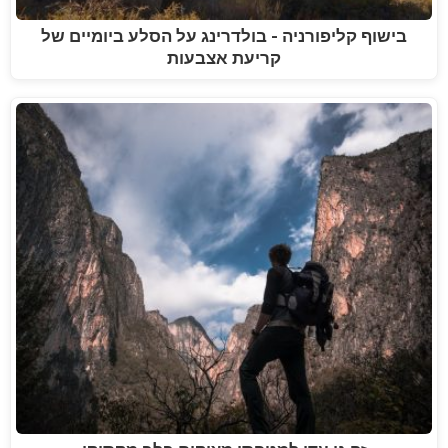
בישוף קליפורניה - בולדרינג על הסלע ביומיים של
קריעת אצבעות