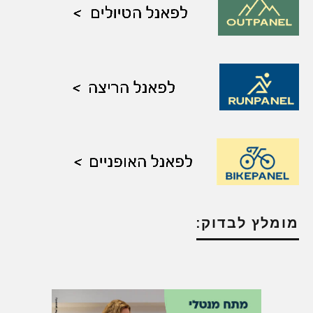
מומלץ לבדוק: