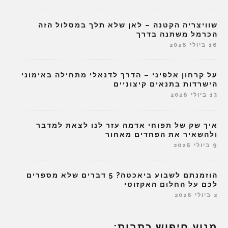
שוויצריה הקטנה – לאן שלא תלך במסלול הזה
הכרמל משתנה בדרך
16 ביולי 2026
על קרחון אלפיני – הדרך לדנאלי מתחילה באימוני
הישרדות בתנאים קיצוניים
13 ביולי 2026
איך שק של תפוחי אדמה עזר לנו לצאת למדבר
ולהשאיר את הפחדים מאחור
9 ביולי 2026
הוזמנתם לשבוע ביאכטה? 5 דברים שלא מספרים
לכם על החלום האקזוטי
2 ביולי 2026
מנוע חיפוש כתבות: