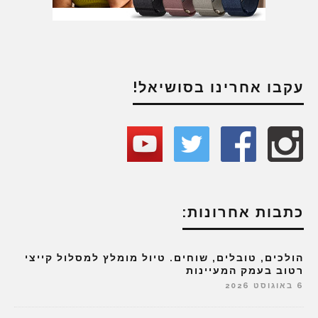
עקבו אחרינו בסושיאל!
כתבות אחרונות:
הולכים, טובלים, שוחים. טיול מומלץ למסלול קייצי
רטוב בעמק המעיינות
6 באוגוסט 2026