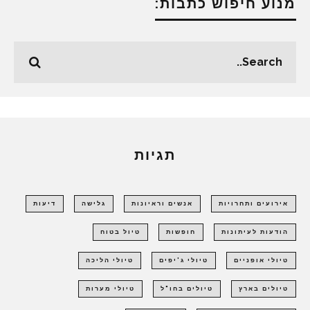
מנוע חיפוש כתבות:
תגיות
אירועים ותחרויות
אנשים וראיונות
גלישה
דיעות
הודעות לעיתונות
חופשות
טיול בטוח
טיולי אופניים
טיולי ג'יפים
טיולי הליכה
טיולים בארץ
טיולים בחו"ל
טיולי מערות