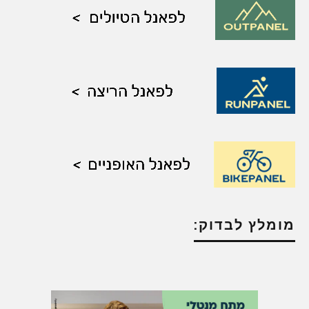
מומלץ לבדוק: