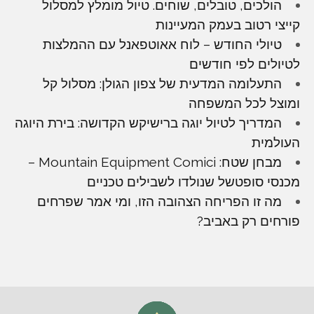
הולכים, טובלים, שוחים. טיול מומלץ למסלול
קייצי רטוב בעמק המעיינות
טיולי החודש – לוח אאוטפאנל עם ההמלצות
לטיולים לפי חודשים
התעלומה המדעית של צפון הגולן: מסלול קל
ומוצל לכל המשפחה
המדריך לטיול יוגה ברישיקש הקדושה: בירת היוגה
העולמית
מבחן שטח: Mountain Equipment Comici –
מכנסי סופטשל שנולדו לשבילים טכניים
מה זו הפריחה הצהובה הזו, ומי אמר שפרחים
פורחים רק באביב?