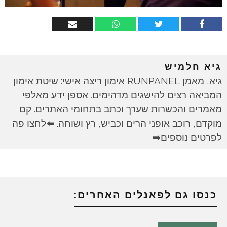
גיא חלמיש
גיא, מאמן RUNPANEL אימון ריצה אישי: שיטת אימון
המביאה רצים להישגים מדהימים. אספן ידע מאלפי
מאמרים והכשרות שערך וכתב בתחומי האתרים. קם
מוקדם, רוכב אופני הרים וכביש, רץ ושוחה. ⬅️לחצו פה
לפרטים נוספים➡️
כנסו גם לפאנלים האחרים: