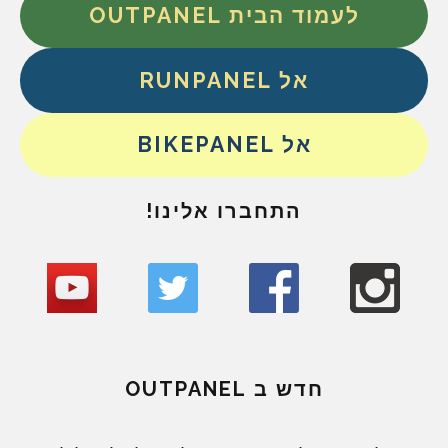
לעמוד הבית OUTPANEL
אל RUNPANEL
אל BIKEPANEL
התחברו אלינו!
חדש ב OUTPANEL