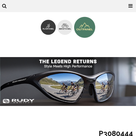
P3080444