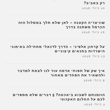
רק באביב?
20 ביולי 2026
שוויצריה הקטנה – לאן שלא תלך במסלול הזה
הכרמל משתנה בדרך
16 ביולי 2026
על קרחון אלפיני – הדרך לדנאלי מתחילה באימוני
הישרדות בתנאים קיצוניים
13 ביולי 2026
איך שק של תפוחי אדמה עזר לנו לצאת למדבר
ולהשאיר את הפחדים מאחור
9 ביולי 2026
הוזמנתם לשבוע ביאכטה? 5 דברים שלא מספרים
לכם על החלום האקזוטי
2 ביולי 2026