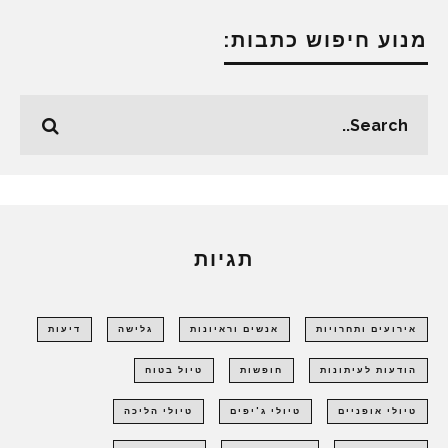
מנוע חיפוש כתבות:
תגיות
אירועים ותחרויות
אנשים וראיונות
גלישה
דיעות
הודעות לעיתונות
חופשות
טיול בטוח
טיולי אופניים
טיולי ג'יפים
טיולי הליכה