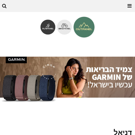
דניאל