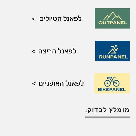
מומלץ לבדוק: