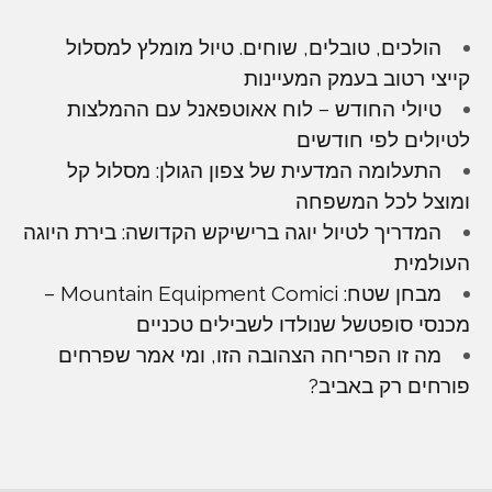
הולכים, טובלים, שוחים. טיול מומלץ למסלול
קייצי רטוב בעמק המעיינות
טיולי החודש – לוח אאוטפאנל עם ההמלצות
לטיולים לפי חודשים
התעלומה המדעית של צפון הגולן: מסלול קל
ומוצל לכל המשפחה
המדריך לטיול יוגה ברישיקש הקדושה: בירת היוגה
העולמית
מבחן שטח: Mountain Equipment Comici –
מכנסי סופטשל שנולדו לשבילים טכניים
מה זו הפריחה הצהובה הזו, ומי אמר שפרחים
פורחים רק באביב?