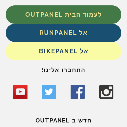
לעמוד הבית OUTPANEL
אל RUNPANEL
אל BIKEPANEL
התחברו אלינו!
חדש ב OUTPANEL