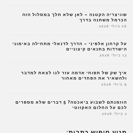
שוויצריה הקטנה – לאן שלא תלך במסלול הזה
הכרמל משתנה בדרך
16 ביולי 2026
על קרחון אלפיני – הדרך לדנאלי מתחילה באימוני
הישרדות בתנאים קיצוניים
13 ביולי 2026
איך שק של תפוחי אדמה עזר לנו לצאת למדבר
ולהשאיר את הפחדים מאחור
9 ביולי 2026
הוזמנתם לשבוע ביאכטה? 5 דברים שלא מספרים
לכם על החלום האקזוטי
2 ביולי 2026
מנוע חיפוש כתבות: