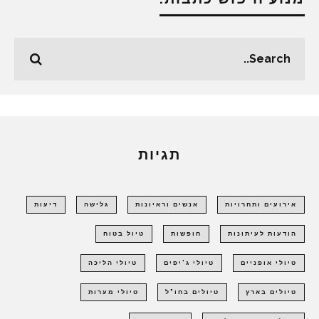
תגיות
אירועים ותחרויות
אנשים וראיונות
גלישה
דיעות
הודעות לעיתונות
חופשות
טיול בטוח
טיולי אופניים
טיולי ג'יפים
טיולי הליכה
טיולים בארץ
טיולים בחו"ל
טיולי מערות