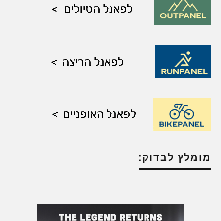
מומלץ לבדוק: