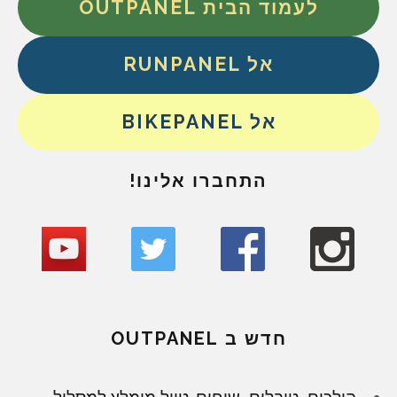
לעמוד הבית OUTPANEL
אל RUNPANEL
אל BIKEPANEL
התחברו אלינו!
חדש ב OUTPANEL