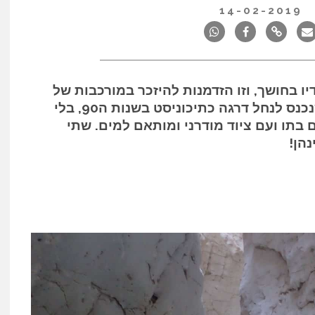
14-02-2019
ו בחושך, וזו הזדמנות להיזכר במורכבות של
המקום. צפריר ים נזכר בפעם הראשונה שנכנס לנחל דרגה כתיכוניסט בשנות ה90, בלי
 בתו ועם ציוד מודרני ומותאם למים. שתי