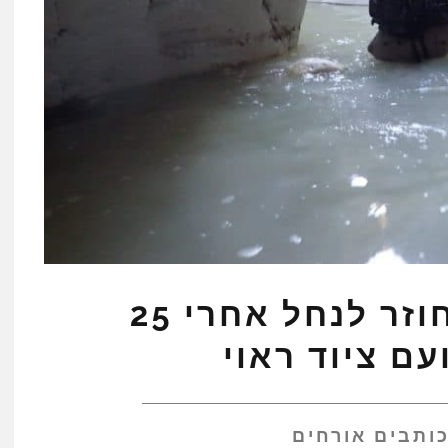
נחל דרגה אז והיום: חוזר לנחל אחרי 25
ם ציוד ראוי
ותבים אורחים