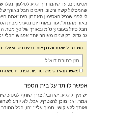
אסימונים, עד שהמדריך הגיע לטלפון, נפלו שנ
לי לפני שנפל האסימון האחרון היה "אתה חי
באור מהנחל". עוד באותו יום נסעתי מבית הס
גב גדול. רק שנים מאוחר יותר אפגוש חבלי גל
הצטרפו לניוזלטר ונעדכן אתכם פעם בשבוע על כתב
מאשר תנאי השימוש ומדיניות הפרטיות משלוח פ
אפשר לוותר על בית הספר
יש איך להגיע, יש חבל, צריך שותף למסע. שית
אמר, "אני מוכן להצטרף, אבל, לא יודע לשחות!
ואותך ללא קושי, סמוך אלי!" זהו, הכל מסוד