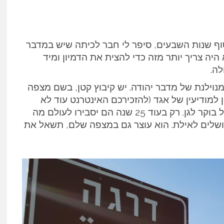
סוף שנות השבעים, סיפר לי חבר לכיתה שיש במדבר
היה צריך יותר מזה כדי להצית את הדמיון ומיד
ה.
נוילנת של מדבר יהודה. יש קיבוץ קטן, בשם מצפה
למודיעין של אגד (להזכירכם האינטרנט עוד לא
הומצא אז- לארי וסרגיי הלכו בתקופה ההיא כל בוקר לגן. רק בעוד 25 שנה הם יסבירו לעולם מה
ירושלים לאילת. הוא עוצר גם במצפה שלם, תשאל את