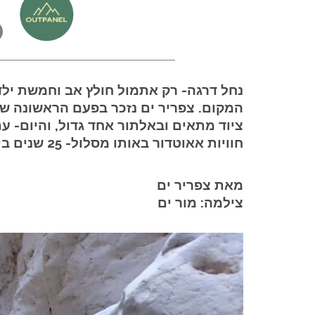
נחל דרגה- רק אתמול חולץ אב וחמשת ילדי
ציוד מתאים ובאלתור אחד גדול, והיום- עם
חוויות אאוטדור באותו מסלול- 25 שנים בינהן!
מאת צפריר ים
צילמה: מור ים