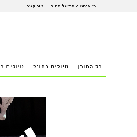
מי אנחנו / הפאנליסטים
צור קשר
כל התוכן
טיולים בחו"ל
טיולים ב