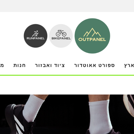
ארץ
ספורט אאוטדור
ציוד ואבזור
חנות
מו