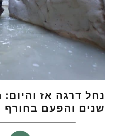
שנים והפעם בחורף וע
כ