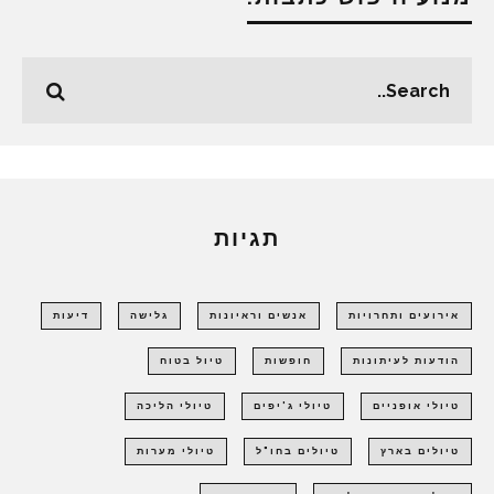
תגיות
אירועים ותחרויות
אנשים וראיונות
גלישה
דיעות
הודעות לעיתונות
חופשות
טיול בטוח
טיולי אופניים
טיולי ג'יפים
טיולי הליכה
טיולים בארץ
טיולים בחו"ל
טיולי מערות