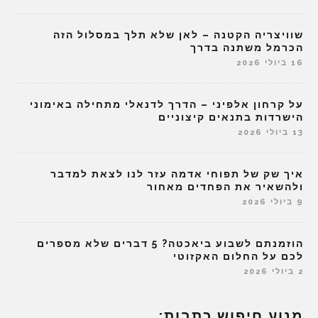
שוויצריה הקטנה – לאן שלא תלך במסלול הזה
הכרמל משתנה בדרך
16 ביולי 2026
על קרחון אלפיני – הדרך לדנאלי מתחילה באימוני
הישרדות בתנאים קיצוניים
13 ביולי 2026
איך שק של תפוחי אדמה עזר לנו לצאת למדבר
ולהשאיר את הפחדים מאחור
9 ביולי 2026
הוזמנתם לשבוע ביאכטה? 5 דברים שלא מספרים
לכם על החלום האקזוטי
2 ביולי 2026
מנוע חיפוש כתבות: