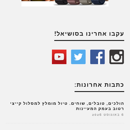
עקבו אחרינו בסושיאל!
כתבות אחרונות:
הולכים, טובלים, שוחים. טיול מומלץ למסלול קייצי
רטוב בעמק המעיינות
6 באוגוסט 2026