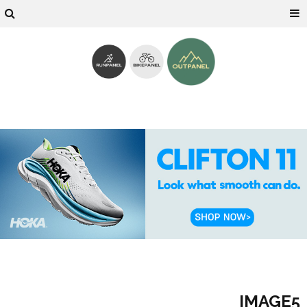
IMAGE5