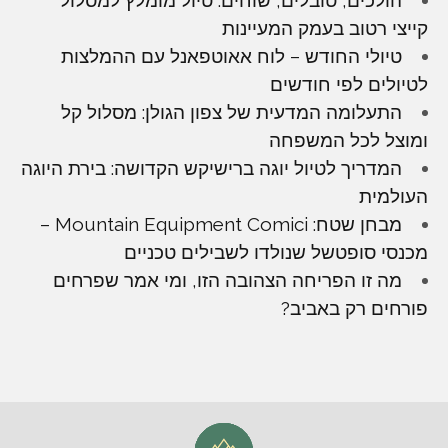
קייצי רטוב בעמק המעיינות
טיולי החודש – לוח אאוטפאנל עם ההמלצות
לטיולים לפי חודשים
התעלומה המדעית של צפון הגולן: מסלול קל
ומוצל לכל המשפחה
המדריך לטיול יוגה ברישיקש הקדושה: בירת היוגה
העולמית
מבחן שטח: Mountain Equipment Comici –
מכנסי סופטשל שנולדו לשבילים טכניים
מה זו הפריחה הצהובה הזו, ומי אמר שפרחים
פורחים רק באביב?