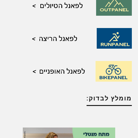
מומלץ לבדוק: