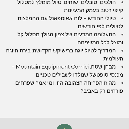
הולכים, טובלים, שוחים. טיול מומלץ למסלול
קייצי רטוב בעמק המעיינות
טיולי החודש – לוח אאוטפאנל עם ההמלצות
לטיולים לפי חודשים
התעלומה המדעית של צפון הגולן: מסלול קל
ומוצל לכל המשפחה
המדריך לטיול יוגה ברישיקש הקדושה: בירת היוגה
העולמית
מבחן שטח: Mountain Equipment Comici –
מכנסי סופטשל שנולדו לשבילים טכניים
מה זו הפריחה הצהובה הזו, ומי אמר שפרחים
פורחים רק באביב?