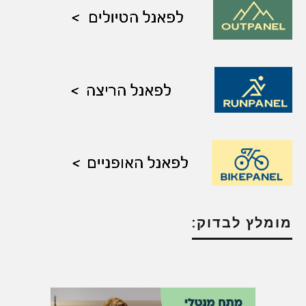
מומלץ לבדוק: