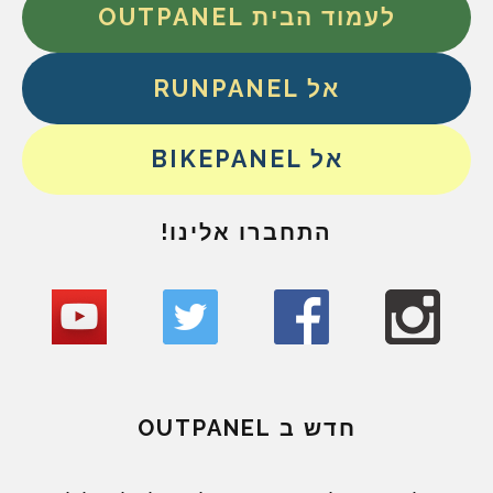
לעמוד הבית OUTPANEL
אל RUNPANEL
אל BIKEPANEL
התחברו אלינו!
חדש ב OUTPANEL