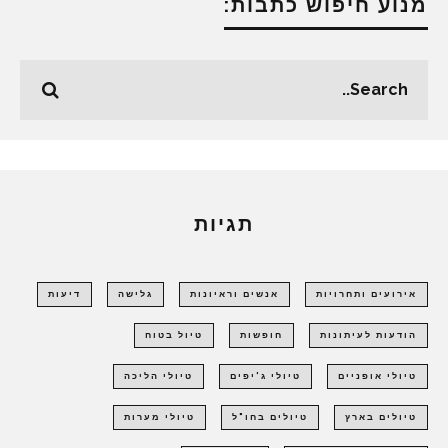
מנוע חיפוש כתבות:
תגיות
אירועים ותחרויות
אנשים וראיונות
גלישה
דיעות
הודעות לעיתונות
חופשות
טיול בטוח
טיולי אופניים
טיולי ג'יפים
טיולי הליכה
טיולים בארץ
טיולים בחו"ל
טיולי מערות