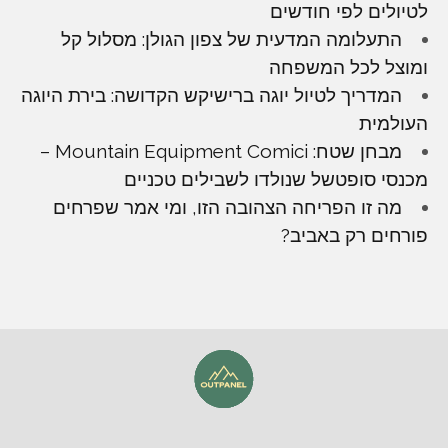
לטיולים לפי חודשים
התעלומה המדעית של צפון הגולן: מסלול קל
ומוצל לכל המשפחה
המדריך לטיול יוגה ברישיקש הקדושה: בירת היוגה
העולמית
מבחן שטח: Mountain Equipment Comici –
מכנסי סופטשל שנולדו לשבילים טכניים
מה זו הפריחה הצהובה הזו, ומי אמר שפרחים
פורחים רק באביב?