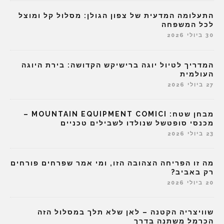
התעלומה המדעית של צפון הגולן: מסלול קל ומוצל
לכל המשפחה
30 ביולי 2026
המדריך לטיול יוגה ברישיקש הקדושה: בירת היוגה
העולמית
27 ביולי 2026
מבחן שטח: MOUNTAIN EQUIPMENT COMICI –
מכנסי סופטשל שנולדו לשבילים טכניים
23 ביולי 2026
מה זו הפריחה הצהובה הזו, ומי אמר שפרחים פורחים
רק באביב?
20 ביולי 2026
שוויצריה הקטנה – לאן שלא תלך במסלול הזה
הכרמל משתנה בדרך