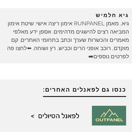
גיא חלמיש
גיא, מאמן RUNPANEL אימון ריצה אישי: שיטת אימון
המביאה רצים להישגים מדהימים. אספן ידע מאלפי
מאמרים והכשרות שערך וכתב בתחומי האתרים. קם
מוקדם, רוכב אופני הרים וכביש, רץ ושוחה. ⬅️לחצו פה
לפרטים נוספים➡️
כנסו גם לפאנלים האחרים: