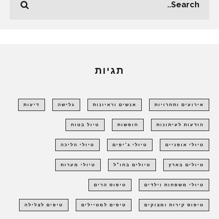
תגיות
אירועים ותחרויות
אנשים וראיונות
גלישה
דיעות
הודעות לעיתונות
חופשות
טיול בטוח
טיולי אופניים
טיולי ג'יפים
טיולי הליכה
טיולים בארץ
טיולים בחו"ל
טיולי מערות
טיולי משפחות וילדים
טיפוס הרים
טיפוס קירות ומצוקים
טיפים למטיילים
טיפים לצלילה