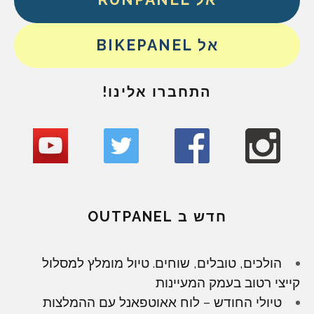
אל BIKEPANEL
התחברו אלינו!
חדש ב OUTPANEL
הולכים, טובלים, שוחים. טיול מומלץ למסלול
קייצי רטוב בעמק המעיינות
טיולי החודש – לוח אאוטפאנל עם ההמלצות