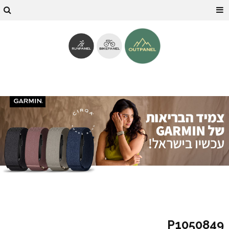
P1050849