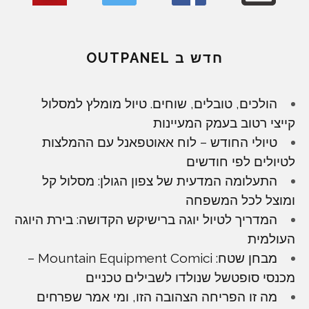
חדש ב OUTPANEL
הולכים, טובלים, שוחים. טיול מומלץ למסלול
קייצי רטוב בעמק המעיינות
טיולי החודש – לוח אאוטפאנל עם ההמלצות
לטיולים לפי חודשים
התעלומה המדעית של צפון הגולן: מסלול קל
ומוצל לכל המשפחה
המדריך לטיול יוגה ברישיקש הקדושה: בירת היוגה
העולמית
מבחן שטח: Mountain Equipment Comici –
מכנסי סופטשל שנולדו לשבילים טכניים
מה זו הפריחה הצהובה הזו, ומי אמר שפרחים