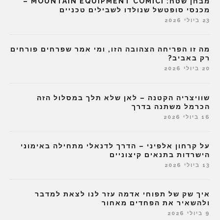
מבחן שטח: MOUNTAIN EQUIPMENT COMICI –
מכנסי סופטשל שנולדו לשבילים טכניים
23 ביולי 2026
מה זו הפריחה הצהובה הזו, ומי אמר שפרחים פורחים
רק באביב?
20 ביולי 2026
שוויצריה הקטנה – לאן שלא תלך במסלול הזה
הכרמל משתנה בדרך
16 ביולי 2026
על קרחון אלפיני – הדרך לדנאלי מתחילה באימוני
הישרדות בתנאים קיצוניים
13 ביולי 2026
איך שק של תפוחי אדמה עזר לנו לצאת למדבר
ולהשאיר את הפחדים מאחור
9 ביולי 2026