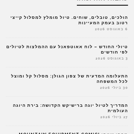
הולכים, טובלים, שוחים. טיול מומלץ למסלול קייצי
רטוב בעמק המעיינות
6 באוגוסט 2026
טיולי החודש – לוח אאוטפאנל עם ההמלצות לטיולים
לפי חודשים
3 באוגוסט 2026
התעלומה המדעית של צפון הגולן: מסלול קל ומוצל
לכל המשפחה
30 ביולי 2026
המדריך לטיול יוגה ברישיקש הקדושה: בירת היוגה
העולמית
27 ביולי 2026