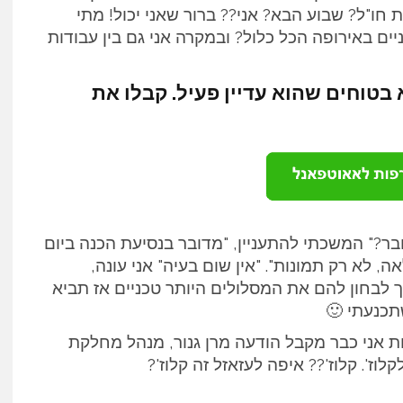
ו"ל? שבוע הבא? אני?? ברור שאני יכול! מתי
 לא ל 6 ימי טיול אופניים באירופה הכל כלול? ובמקרה אני גם בין עבודות
 בטוחים שהוא עדיין פעיל. קבלו את
ובר?" המשכתי להתעניין, "מדובר בנסיעת הכנה ביום
, לא רק תמונות". "אין שום בעיה" אני עונה,
יך לבחון להם את המסלולים היותר טכניים אז תביא
 אני כבר מקבל הודעה מרן גנור, מנהל מחלקת
ז'. קלוז'?? איפה לעזאזל זה קלוז'?