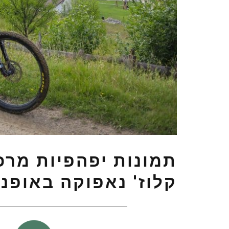
תמונות יפהפיות מרכ
קלוז' נאפוקה באופני
כ