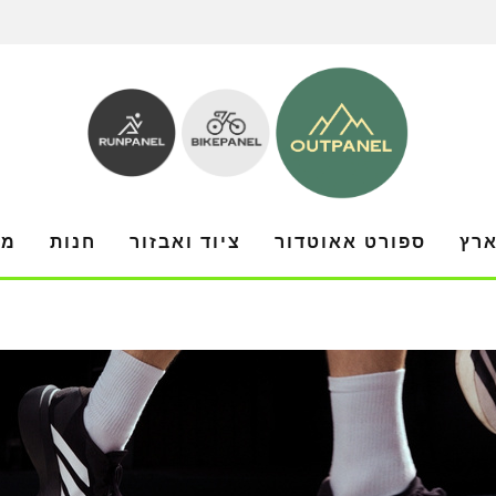
ארץ
ספורט אאוטדור
ציוד ואבזור
חנות
מו