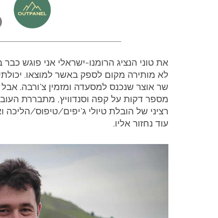
את טוני הנציג הרומנו-ישראלי אני פוגש כב
לא מותירה מקום לספק באשר למוצאו. יכולתי 
שר אוצר שנכנס למסעדה ומזמין צ'ורבה. אבל
מספר דקות על קפה וסנדוויץ, מתבררת העובד
רציני של הובלת טיולי ג'יפים/טיפוס/הליכה וא
עוד נחזור אליו.