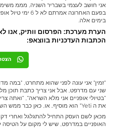
אני חושב לעצמי בשבריר השניה, מממ משימת ח
בפעם האחרונה אמרתם
בימים אלה.
הערת מערכת: הפרסום וותיק, אנו לא
הכתבות העדכניות בווצאפ:
"זמין" אני עונה לפני שהוא מתחרט, "במה מד
שני עם מדרפט, אבל אני צריך כתבת תוכן מלאה
"בטיולי אופניים אני מלא השראה", "ואתה צר
את ה Yeti" הוא מוסיף.. או, כאן כבר ממש השתכנעתי 🙂
מכאן לשם העסק התחיל להתגלגל ואחרי דקות
האופניים במדרפט, שיש לי מקום על הטיסה לקלו