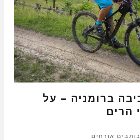
יבה ברומניה – על
 הרים
ותבים אורחים