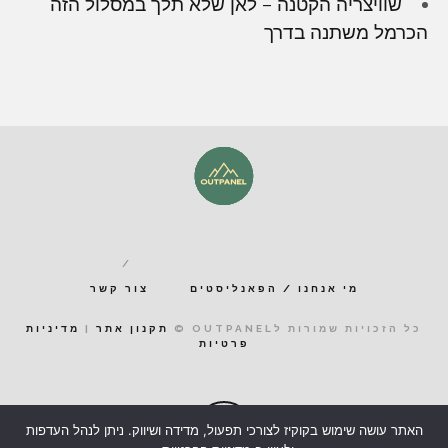
שוויצריה הקטנה – לאן שלא תלך במסלול הזה
הכרמל משתנה בדרך
מי אנחנו / הפאנליסטים
צור קשר
כל הזכויות שמורות לOUTPANEL ©
תקנון אתר
|
מדיניות
פרטיות
האתר עושה שימוש בקוקיז לצורכי תפעול, מדידה ושיווק. ניתן לנהל העדפות