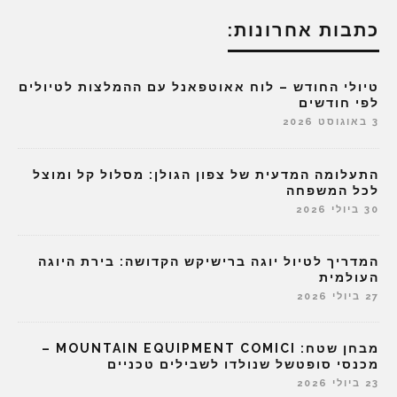
כתבות אחרונות:
טיולי החודש – לוח אאוטפאנל עם ההמלצות לטיולים
לפי חודשים
3 באוגוסט 2026
התעלומה המדעית של צפון הגולן: מסלול קל ומוצל
לכל המשפחה
30 ביולי 2026
המדריך לטיול יוגה ברישיקש הקדושה: בירת היוגה
העולמית
27 ביולי 2026
מבחן שטח: MOUNTAIN EQUIPMENT COMICI –
מכנסי סופטשל שנולדו לשבילים טכניים
23 ביולי 2026