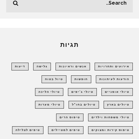
תגיות
אירועים ותחרויות
אנשים וראיונות
גלישה
דיעות
הודעות לעיתונות
חופשות
טיול בטוח
טיולי אופניים
טיולי ג'יפים
טיולי הליכה
טיולים בארץ
טיולים בחו"ל
טיולי מערות
טיולי משפחות וילדים
טיפוס הרים
טיפוס קירות ומצוקים
טיפים למטיילים
טיפים לצלילה