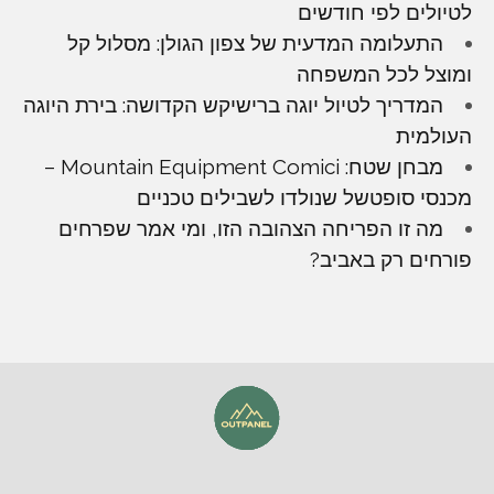
לטיולים לפי חודשים
התעלומה המדעית של צפון הגולן: מסלול קל
ומוצל לכל המשפחה
המדריך לטיול יוגה ברישיקש הקדושה: בירת היוגה
העולמית
מבחן שטח: Mountain Equipment Comici –
מכנסי סופטשל שנולדו לשבילים טכניים
מה זו הפריחה הצהובה הזו, ומי אמר שפרחים
פורחים רק באביב?