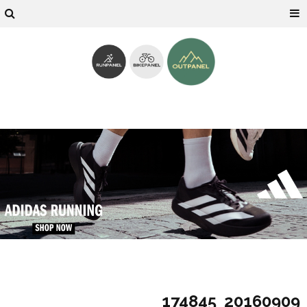
20160909_174845