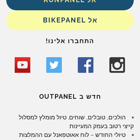
אל BIKEPANEL
התחברו אלינו!
חדש ב OUTPANEL
הולכים, טובלים, שוחים. טיול מומלץ למסלול
קייצי רטוב בעמק המעיינות
טיולי החודש – לוח אאוטפאנל עם ההמלצות