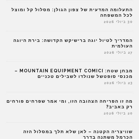
התעלומה המדעית של צפון הגולן: מסלול קל ומוצל
לכל המשפחה
30 ביולי 2026
המדריך לטיול יוגה ברישיקש הקדושה: בירת היוגה
העולמית
27 ביולי 2026
מבחן שטח: MOUNTAIN EQUIPMENT COMICI –
מכנסי סופטשל שנולדו לשבילים טכניים
23 ביולי 2026
מה זו הפריחה הצהובה הזו, ומי אמר שפרחים פורחים
רק באביב?
20 ביולי 2026
שוויצריה הקטנה – לאן שלא תלך במסלול הזה
הכרמל משתנה בדרך