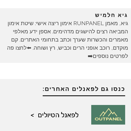
גיא חלמיש
גיא, מאמן RUNPANEL אימון ריצה אישי: שיטת אימון
המביאה רצים להישגים מדהימים. אספן ידע מאלפי
מאמרים והכשרות שערך וכתב בתחומי האתרים. קם
מוקדם, רוכב אופני הרים וכביש, רץ ושוחה. ⬅️לחצו פה
לפרטים נוספים➡️
כנסו גם לפאנלים האחרים: