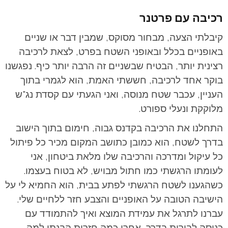
רכיבה עם פרטנר
קיבלתי הצעה, מבחור מסוקס, שמבין דבר או שניים
באופניים בכלל ובאופני השטח בפרט, לצאת לרכיבה
רצינית יותר, הבטיח שבשניים זה הרבה יותר כיף. נפגשנו
בוקר אחד לרכיבה, חששתי האמת, הוא לגמרי בתוך
העניין, עכבר שטח מנוסה, ואני הגעתי עם קסדת נג"ש
מלוקקת ונעלי ספורט.
התחלנו את הרכיבה בקדנס גבוה, חימום בתוך הישוב
בדרך לשטח, הוא כמובן כתושב המקום מכיר כל פיתול
כל עיקול ומדרכה והרכיבה שלו מלאת ביטחון, אני
לעומתו הרגשתי כמו חתול מבויש, לא בטוח בעצמו.
כשהגענו לשטח הרגשתי לפתע בבית, הוא החמיא לי על
הישיבה הטובה על האופניים והצבע חזר ללחיים שלי.
עברנו לתרגל את עמידת המוצא ואיך להתמודד עם
כניסה לבורות בדרך, אחרי כמה חזרות הבנתי למה