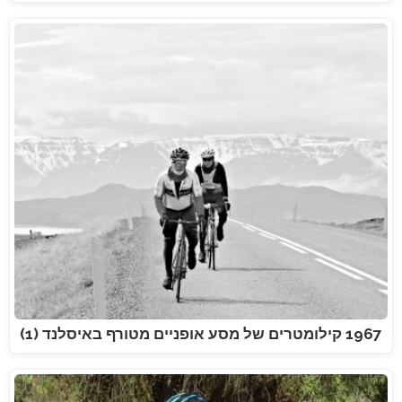
1967 קילומטרים של מסע אופניים מטורף באיסלנד (1)