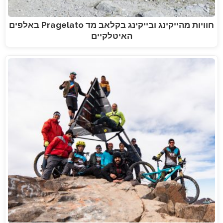
חוויות מהייקינג ובייקינג בקלאב מד Pragelato באלפים
האיטלקיים