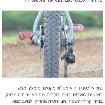
שמחאתי לעצמי כשצלחתי את המכשול הזה.
נחל אלכסנדר הוא מסלול מקסים ומומלץ, מלא
באנשים, הולכים, רצים ורוכבים. מזג האוויר היה מדויק,
בהיר וקריר והשטח שוב יחסית מהודק, למעט כמה