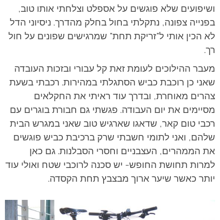
ושיפועים שלא פוגשים על אספלט וצלחתי אותו טוב,
בפנייה צפונה, נתקלתי בחול בחלק מהדרך. ניסיוני הדל
לא הכין אותי ל"זריקת תחת" שמרגישים שפונים על חול
רך.
מעבר ההילוכים לעומת זאת קל עבורי ובזכות העובדה
שאני כן רוכבת כביש הסתגלתי במהירות. רכבתי בשעת
צהרים מאוחרת, ובדרך עוד ראיתי את החקלאים
מסיימים את יום העבודה. פגשתי גם חבורת בוגרים עם
רכבי טום קאר, שדאגו שארגיש טוב שאני במגרש הבית
שלהם, ואני לתומי חשבתי שרק ברכיבת כביש פוגשים
את הממהרים, העצבניים וחסרי הסבלנות. גם כאן
למרות תחושת החופש- יש סכנה לרוכבי שטח ואולי עוד
יותר כאשר שיער ארוך מבצבץ תחת הקסדה.