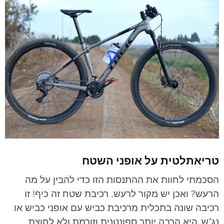
טריאתלטית על אופני השטח
הסכמתי לחוות את ההתנסות הזו כדי להבין על מה
הרעש? ואכן יש מקור לרעש, רכיבת שטח זה כיף! זו
רכיבה שונה בתכלית מרכיבת כביש עם אופני כביש או
נג"ש. היא הרבה יותר ספונטנית וזורמת ולא לחוצת