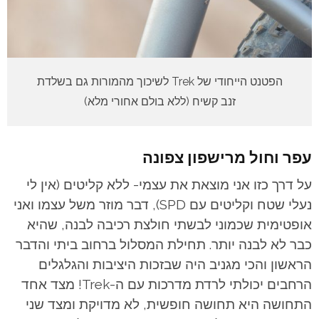
הפטנט הייחודי של Trek לשיכוך מהמורות גם בשלדת
זנב קשיח (ללא בולם אחורי מלא)
עפר וחול מרישפון צפונה
על דרך כזו אני מוצאת את עצמי- ללא קליטים (אין לי
נעלי שטח וקליטים עם SPD), דבר מוזר משל עצמו ואני
אופטימית שכמוני לבשתי חולצת רכיבה לבנה, שהיא
כבר לא לבנה יותר. תחילת המסלול ברחוב ביתי והדבר
הראשון והכי מגניב היה שבזכות היציבות והגלגלים
הרחבים יכולתי לרדת מדרכות עם ה-Trek! מצד אחד
התחושה היא תחושה חופשית, לא מדויקת ומצד שני