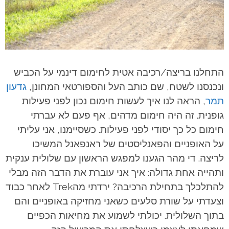
התחלנו בריצה/רכיבה אטית לחימום דינמי על הכביש
ונכנסנו לשטח, שם כותב העל והספורטאי המחונן,
גדעון
תמר
, הראה לנו איך לעשות חימום נכון לפני פעילות
גופנית. זה היה חימום מדהים, אף פעם לא עברתי
חימום כל כך יסודי לפני פעילות. כשסיימנו, אני עליתי
על האופניים והפאנליסטים של ראנפאנל המשיכו
לריצה. די מהר הגענו למפגש הראשון עם שלולית ענקית
ותהייה אחת גדולה: איך אני עוברת את הדבר הזה מבלי
להתלכלך בתחילת הרכיבה? ירדתי מהTrek לאחר כבוד
וצעדתי על שורת סלעים כשאני מחזיקה באופניים והם
בתוך השלולית. יכולתי לשמוע את מחיאות הכפיים