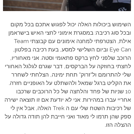
השימוש ביכולות האלה יכול לפגוש אתכם בכל מקום
ובכל סוג רכיבה: במסגרת אימוני לחצי האיש בישראמן
אילת, הצטרפתי למחנה אימונים עם קבוצתי Team
Eye Can וביום השלישי למסע, בעת רכיבה בפלטון,
הרוכב שלפני לחץ ברקס פתאומי וסטה. אני מאחוריו,
לחצתי בחוזקה על הברקסים, דבר שגרם לגלגל האחורי
שלי להתרומם ול"זרוק" תחת ימינה, הצלחתי לשחרר
את הקליט ברגל שמאל ולהשתלט על האופניים חזרה.
10 שניות של פחד והלחצה של כל הרוכבים שרכבו
אחריי עברו במהירות. אני לא יודעת אם זו תוצאה ישירה
של רכיבות השטח שלי עם ה Trek האלה, אבל אין לי
ספק שהן תרמו לי מאוד ואני חייבת להן תודה גדולה על
ההצלה הזו.