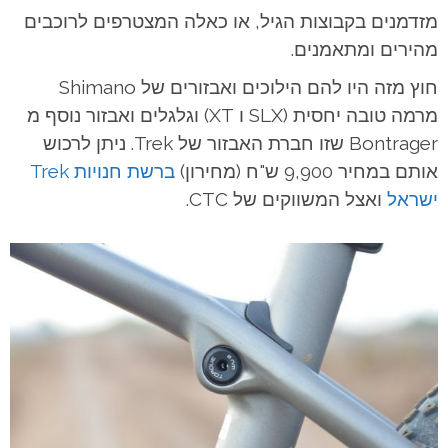
מזדמנים בקבוצות הגיל, או כאלה המצטרפים לרוכבים
מהירים ומתאמנים.
חוץ מזה היו להם הילוכים ואבזורים של Shimano
מרמה טובה יחסית (SLX ו XT) וגלגלים ואבזור נוסף מ
Bontrager שזו חברת האבזור של Trek. ניתן לרכוש
אותם במחיר 9,900 ש"ח (מחירון)
ברשת חנויות Trek
ישראל
ואצל המשווקים של CTC.