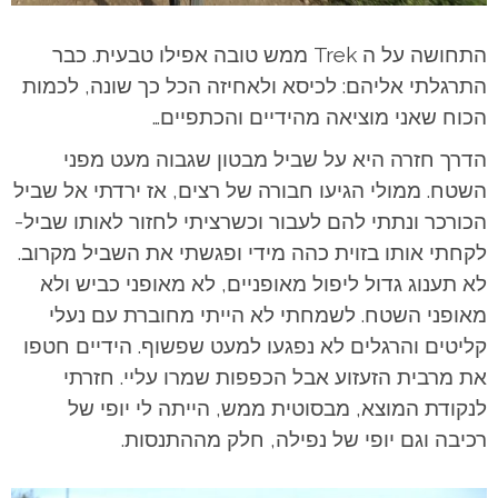
התחושה על ה Trek ממש טובה אפילו טבעית. כבר
התרגלתי אליהם: לכיסא ולאחיזה הכל כך שונה, לכמות
הכוח שאני מוציאה מהידיים והכתפיים…
הדרך חזרה היא על שביל מבטון שגבוה מעט מפני
השטח. ממולי הגיעו חבורה של רצים, אז ירדתי אל שביל
הכורכר ונתתי להם לעבור וכשרציתי לחזור לאותו שביל-
לקחתי אותו בזוית כהה מידי ופגשתי את השביל מקרוב.
לא תענוג גדול ליפול מאופניים, לא מאופני כביש ולא
מאופני השטח. לשמחתי לא הייתי מחוברת עם נעלי
קליטים והרגלים לא נפגעו למעט שפשוף. הידיים חטפו
את מרבית הזעזוע אבל הכפפות שמרו עליי. חזרתי
לנקודת המוצא, מבסוטית ממש, הייתה לי יופי של
רכיבה וגם יופי של נפילה, חלק מההתנסות.